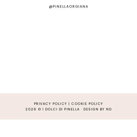
@PINELLAORGIANA
PRIVACY POLICY
|
COOKIE POLICY
2026 ©
I DOLCI DI PINELLA
·
DESIGN BY ND