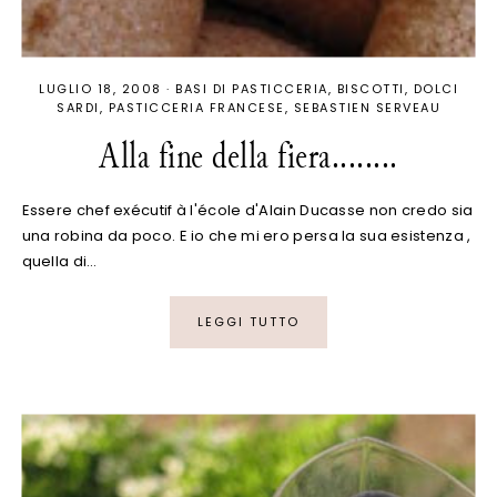
LUGLIO 18, 2008
·
BASI DI PASTICCERIA
BISCOTTI
DOLCI
SARDI
PASTICCERIA FRANCESE
SEBASTIEN SERVEAU
Alla fine della fiera........
Essere chef exécutif à l'école d'Alain Ducasse non credo sia
una robina da poco. E io che mi ero persa la sua esistenza ,
quella di…
LEGGI TUTTO