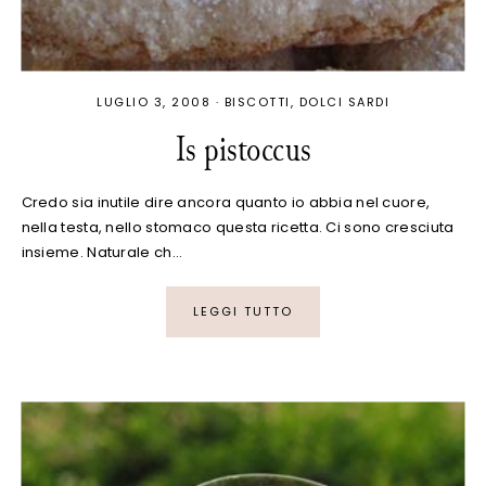
LUGLIO 3, 2008
·
BISCOTTI
DOLCI SARDI
Is pistoccus
Credo sia inutile dire ancora quanto io abbia nel cuore,
nella testa, nello stomaco questa ricetta. Ci sono cresciuta
insieme. Naturale ch…
LEGGI TUTTO