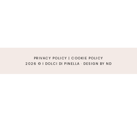
PRIVACY POLICY
|
COOKIE POLICY
2026 ©
I DOLCI DI PINELLA
·
DESIGN BY ND