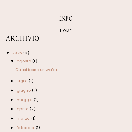
INFO
HOME
ARCHIVIO
2026
(9)
▼
agosto
(1)
▼
Quasi fosse un wafer....
luglio
(1)
►
giugno
(1)
►
maggio
(1)
►
aprile
(2)
►
marzo
(1)
►
febbraio
(1)
►