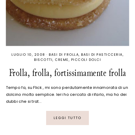
LUGLIO 10, 2008
·
BASI DI FROLLA
BASI DI PASTICCERIA
BISCOTTI
CREME
PICCOLI DOLCI
Frolla, frolla, fortissimamente frolla
Tempo fa, su Flick , mi sono perdutamente innamorata di un
dolcino molto semplice. Ieri ho cercato di rifarlo, ma ho dei
dubbi che si trat…
LEGGI TUTTO