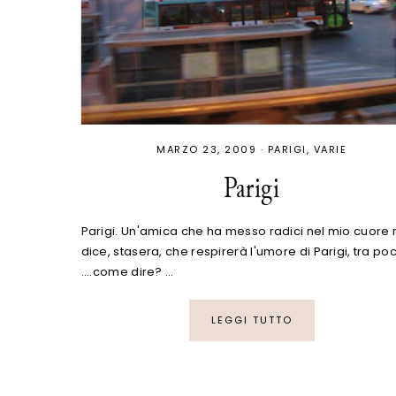
MARZO 23, 2009
·
PARIGI
VARIE
Parigi
Parigi. Un'amica che ha messo radici nel mio cuore 
dice, stasera, che respirerà l'umore di Parigi, tra poc
....come dire? …
LEGGI TUTTO