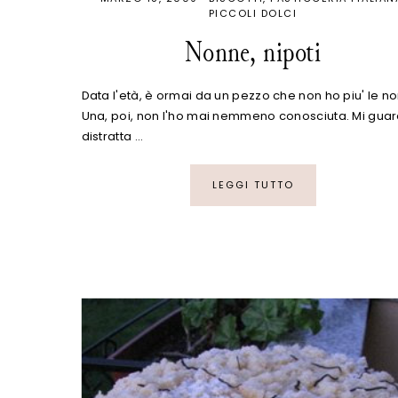
PICCOLI DOLCI
Nonne, nipoti
Data l'età, è ormai da un pezzo che non ho piu' le n
Una, poi, non l'ho mai nemmeno conosciuta. Mi gua
distratta …
LEGGI TUTTO