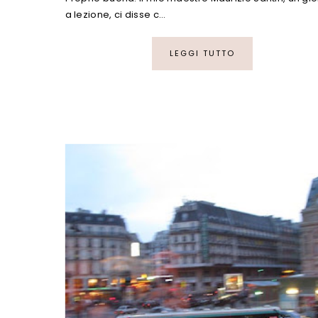
a lezione, ci disse c…
LEGGI TUTTO