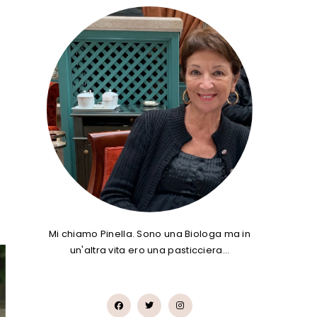
Mi chiamo Pinella. Sono una Biologa ma in
un'altra vita ero una pasticciera…