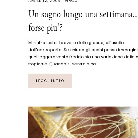
APRILE 12, 2009
·
VIAGGI
Un sogno lungo una settimana..
forse piu'?
Mi rialzo lesta il bavero della giacca, all'uscita
dall'aereoporto. Se chiudo gli occhi posso immagin
quel leggero vento freddo sia una variazione della 
tropicale. Quando si rientra a ca…
LEGGI TUTTO