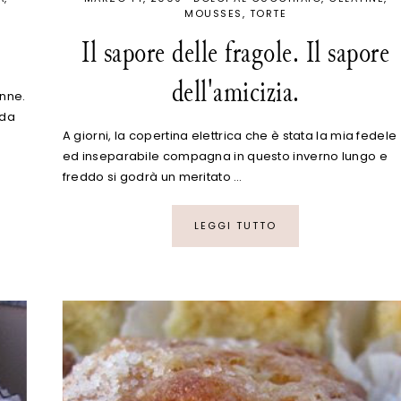
MOUSSES
TORTE
Il sapore delle fragole. Il sapore
dell'amicizia.
onne.
rda
A giorni, la copertina elettrica che è stata la mia fedele
ed inseparabile compagna in questo inverno lungo e
freddo si godrà un meritato …
LEGGI TUTTO