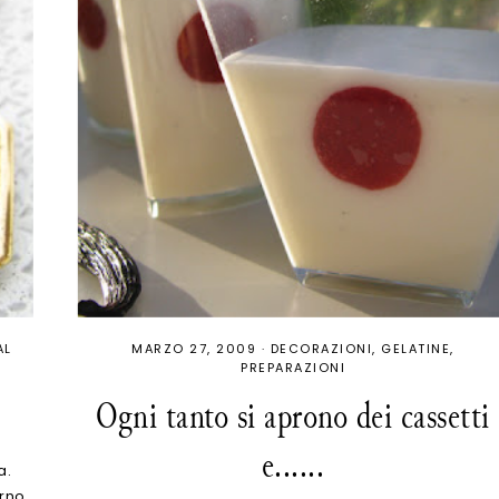
AL
MARZO 27, 2009
·
DECORAZIONI
GELATINE
PREPARAZIONI
Ogni tanto si aprono dei cassetti
e......
a.
rno,