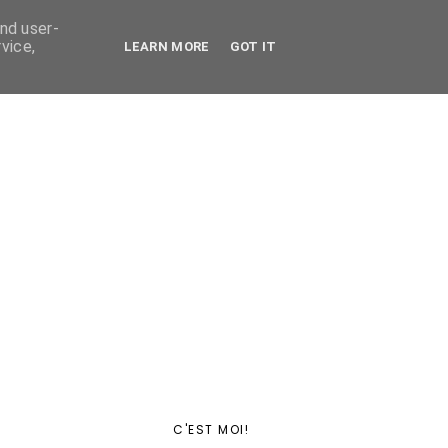
and user-
vice,
LEARN MORE
GOT IT
C'EST MOI!