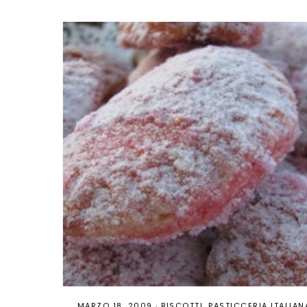
MARZO 18, 2009
·
BISCOTTI
PASTICCERIA ITALIAN