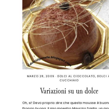
MARZO 28, 2009
·
DOLCI AL CIOCCOLATO
DOLCI 
CUCCHIAIO
Variazioni su un dolce
Oh, si! Devo proprio dire che questa mousse è buon
Proprio buona. Il mio maestro Maurizio Santin, un gio