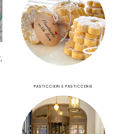
O
I
a
PASTICCIERI E PASTICCERIE