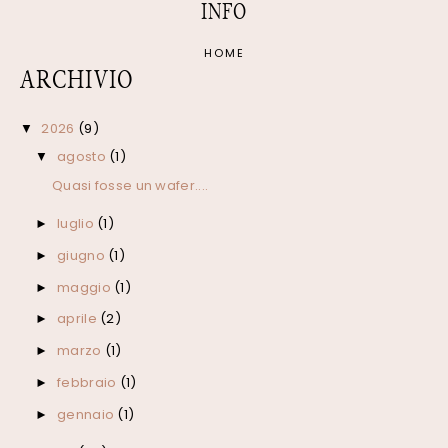
INFO
HOME
ARCHIVIO
2026
(9)
▼
agosto
(1)
▼
Quasi fosse un wafer....
luglio
(1)
►
giugno
(1)
►
maggio
(1)
►
aprile
(2)
►
marzo
(1)
►
febbraio
(1)
►
gennaio
(1)
►