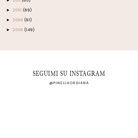
2011
(65)
►
2010
(69)
►
2009
(91)
►
2008
(149)
►
SEGUIMI SU INSTAGRAM
@PINELLAORGIANA