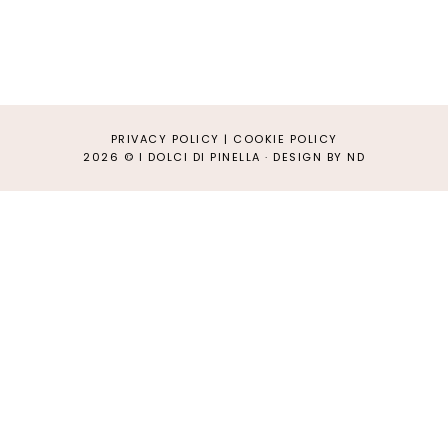
PRIVACY POLICY
|
COOKIE POLICY
2026 ©
I DOLCI DI PINELLA
·
DESIGN BY ND