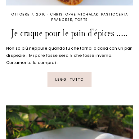
OTTOBRE 7, 2010
·
CHRISTOPHE MICHALAK
PASTICCERIA
FRANCESE
TORTE
Je craque pour le pain d'épices .....
Non so più neppure quando fu che tornai a casa con un pan
di spezie . Mi pare fosse sera. E che fosse inverno.
Certamente lo comprai …
LEGGI TUTTO