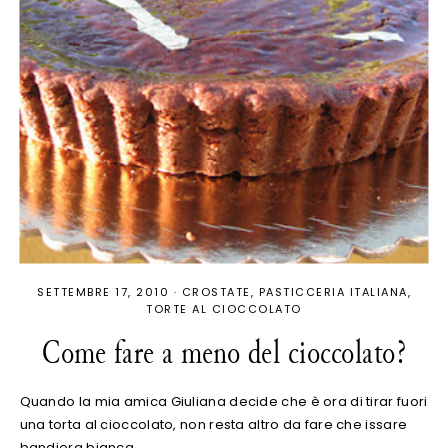
SETTEMBRE 17, 2010
·
CROSTATE
PASTICCERIA ITALIANA
TORTE AL CIOCCOLATO
Come fare a meno del cioccolato?
Quando la mia amica Giuliana decide che è ora di tirar fuori
una torta al cioccolato, non resta altro da fare che issare
bandiera bianca. …