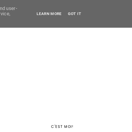
and user-
vice,
LEARN MORE
GOT IT
C'EST MOI!