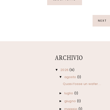
NEXT
ARCHIVIO
2026
(9)
▼
agosto
(1)
▼
Quasi fosse un wafer....
luglio
(1)
►
giugno
(1)
►
maggio
(1)
►