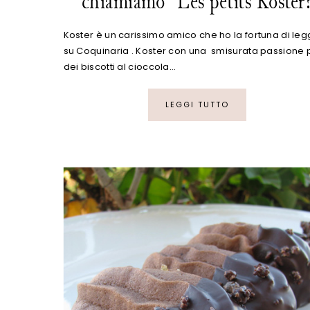
chiamiamo "Les petits Kostèr
Koster è un carissimo amico che ho la fortuna di le
su Coquinaria . Koster con una smisurata passione 
dei biscotti al cioccola…
LEGGI TUTTO