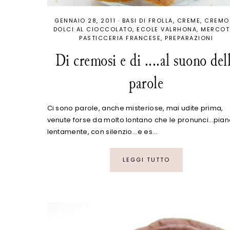
GENNAIO 28, 2011
·
BASI DI FROLLA
CREME
CREMO
DOLCI AL CIOCCOLATO
ECOLE VALRHONA
MERCOT
PASTICCERIA FRANCESE
PREPARAZIONI
Di cremosi e di ....al suono del
parole
Ci sono parole, anche misteriose, mai udite prima,
venute forse da molto lontano che le pronunci...pian
lentamente, con silenzio... e es…
LEGGI TUTTO