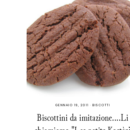
GENNAIO 19, 2011
·
BISCOTTI
Biscottini da imitazione....Li