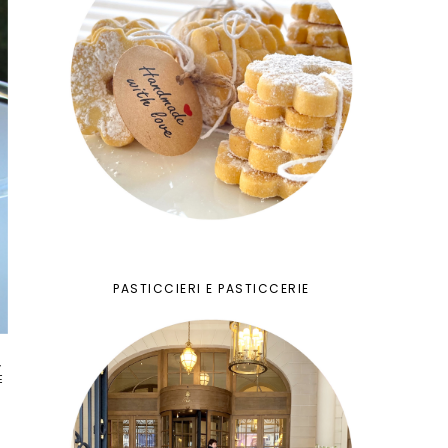
PASTICCIERI E PASTICCERIE
E