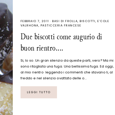
FEBBRAIO 7, 2011
·
BASI DI FROLLA
BISCOTTI
E'COLE
VALRHONA
PASTICCERIA FRANCESE
Due biscotti come augurio di
buon rientro....
Si, lo so. Un gran silenzio da queste parti, vero? Ma mi
sono ritagliata una fuga. Una bellissima fuga. Ed oggi,
al mio rientro leggendo i commenti che stavano li, al
freddo e nel silenzio ovattato delle o…
LEGGI TUTTO