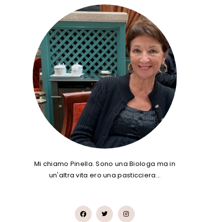
Mi chiamo Pinella. Sono una Biologa ma in
un'altra vita ero una pasticciera…