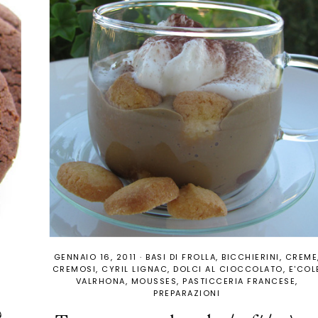
GENNAIO 16, 2011
·
BASI DI FROLLA
BICCHIERINI
CREME
CREMOSI
CYRIL LIGNAC
DOLCI AL CIOCCOLATO
E'COL
VALRHONA
MOUSSES
PASTICCERIA FRANCESE
PREPARAZIONI