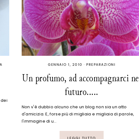
A
GENNAIO 1, 2010
·
PREPARAZIONI
Un profumo, ad accompagnarci ne
futuro.....
 dei
Non v'è dubbio alcuno che un blog non sia un atto
d'amicizia. E, forse più di migliaia e migliaia di parole,
l'immagine di u…
LEGGI TUTTO