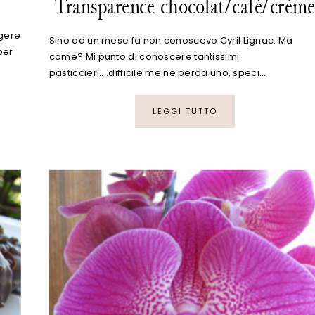
?
Transparence chocolat/café/crèm
ggere
Sino ad un mese fa non conoscevo Cyril Lignac. Ma
per
come? Mi punto di conoscere tantissimi
pasticcieri....difficile me ne perda uno, speci…
LEGGI TUTTO