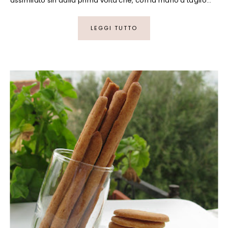
assimilato sin dalla prima volta che, con la mano a taglio…
LEGGI TUTTO