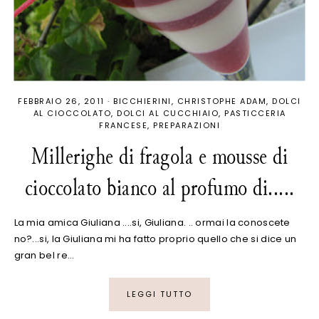
FEBBRAIO 26, 2011
·
BICCHIERINI
CHRISTOPHE ADAM
DOLCI
AL CIOCCOLATO
DOLCI AL CUCCHIAIO
PASTICCERIA
FRANCESE
PREPARAZIONI
Millerighe di fragola e mousse di
cioccolato bianco al profumo di.....
La mia amica Giuliana ....si, Giuliana. .. ormai la conoscete
no?...si, la Giuliana mi ha fatto proprio quello che si dice un
gran bel re…
LEGGI TUTTO