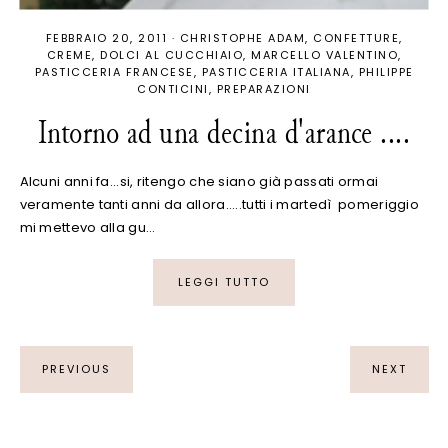
FEBBRAIO 20, 2011
·
CHRISTOPHE ADAM
CONFETTURE
CREME
DOLCI AL CUCCHIAIO
MARCELLO VALENTINO
PASTICCERIA FRANCESE
PASTICCERIA ITALIANA
PHILIPPE
CONTICINI
PREPARAZIONI
Intorno ad una decina d'arance ....
Alcuni anni fa...si, ritengo che siano già passati ormai
veramente tanti anni da allora.....tutti i martedì pomeriggio
mi mettevo alla gu…
LEGGI TUTTO
PREVIOUS
NEXT