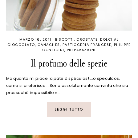
MARZO 16, 2011
·
BISCOTTI
CROSTATE
DOLCI AL
CIOCCOLATO
GANACHES
PASTICCERIA FRANCESE
PHILIPPE
CONTICINI
PREPARAZIONI
Il profumo delle spezie
Ma quanto mi piace la pate à spéculos! ...o speculoos,
come si preferisce... Sono assolutamente convinta che sia
pressoché impossibile n…
LEGGI TUTTO