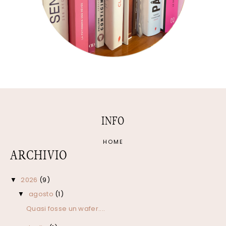
INFO
HOME
ARCHIVIO
2026
(9)
▼
agosto
(1)
▼
Quasi fosse un wafer....