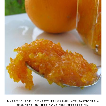
MARZO 13, 2011
·
CONFETTURE
MARMELLATE
PASTICCERIA
FRANCESE
PHILIPPE CONTICINI
PREPARAZIONI