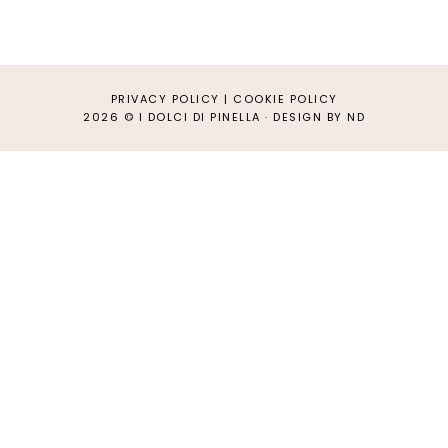
PRIVACY POLICY
|
COOKIE POLICY
2026 ©
I DOLCI DI PINELLA
·
DESIGN BY ND