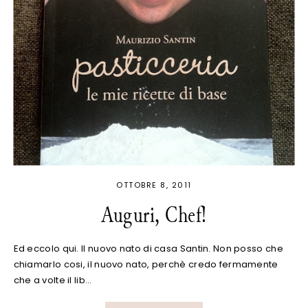
OTTOBRE 8, 2011
Auguri, Chef!
Ed eccolo qui. Il nuovo nato di casa Santin. Non posso che
chiamarlo cosi, il nuovo nato, perchè credo fermamente
che a volte il lib…