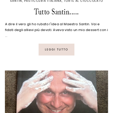
SANTIN
PASTICCERIA ITALIANA
TORTE AL CIOCCOLATO
Tutto Santin.....
A dire il vero gli ho rubato l'idea al Maestro Santin. Vai e
fidati degli allievi più devoti. Aveva visto un mio dessert con i
…
LEGGI TUTTO