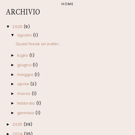
HOME
ARCHIVIO
2026
(9)
▼
agosto
(1)
▼
Quasi fosse un wafer....
luglio
(1)
►
giugno
(1)
►
maggio
(1)
►
aprile
(2)
►
marzo
(1)
►
febbraio
(1)
►
gennaio
(1)
►
2025
(39)
►
2024
(35)
►