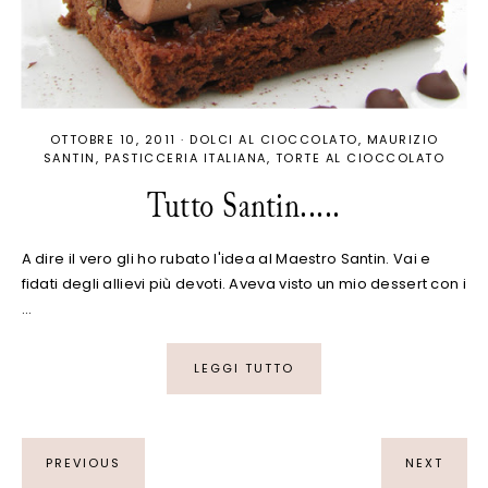
OTTOBRE 10, 2011
·
DOLCI AL CIOCCOLATO
MAURIZIO
SANTIN
PASTICCERIA ITALIANA
TORTE AL CIOCCOLATO
Tutto Santin.....
A dire il vero gli ho rubato l'idea al Maestro Santin. Vai e
fidati degli allievi più devoti. Aveva visto un mio dessert con i
…
LEGGI TUTTO
PREVIOUS
NEXT