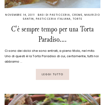
NOVEMBRE 14, 2011
·
BASI DI PASTICCERIA
CREME
MAURIZIO
SANTIN
PASTICCERIA ITALIANA
TORTE
C'è sempre tempo per una Torta
Paradiso....
Ci sono dei dolci che sono entrati, a pieno titolo, nel mito.
Uno di questi è la Torta Paradiso di cui, certamente, tutti noi
abbiamo …
LEGGI TUTTO