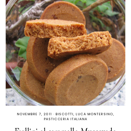
NOVEMBRE 7, 2011
·
BISCOTTI
LUCA MONTERSINO
PASTICCERIA ITALIANA