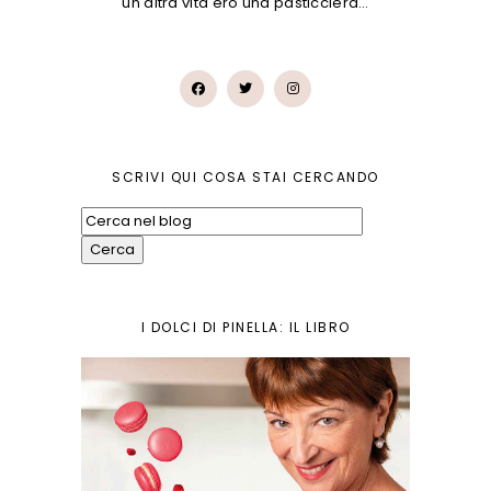
un'altra vita ero una pasticciera…
SCRIVI QUI COSA STAI CERCANDO
I DOLCI DI PINELLA: IL LIBRO