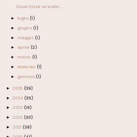
Quasi fosse un wafer....
luglio
(1)
►
giugno
(1)
►
maggio
(1)
►
aprile
(2)
►
marzo
(1)
►
febbraio
(1)
►
gennaio
(1)
►
2025
(39)
►
2024
(35)
►
2023
(19)
►
2022
(30)
►
2021
(38)
►
2020
(41)
►