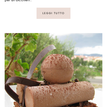
per un bicchieri…
LEGGI TUTTO