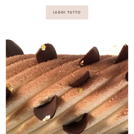
LEGGI TUTTO