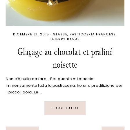
DICEMBRE 21, 2015
·
GLASSE
PASTICCERIA FRANCESE
THIERRY BAMAS
Glaçage au chocolat et praliné
noisette
Non c'è nulla da fare... Per quanto mi piaccia
immensamente tutta la pasticceria, ho una predilizione per
i piccoli dolci. Le …
LEGGI TUTTO