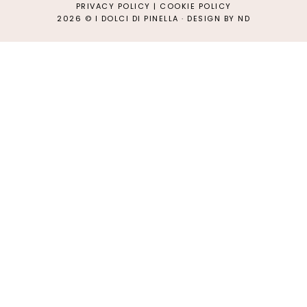
PRIVACY POLICY
|
COOKIE POLICY
2026 ©
I DOLCI DI PINELLA
·
DESIGN BY ND