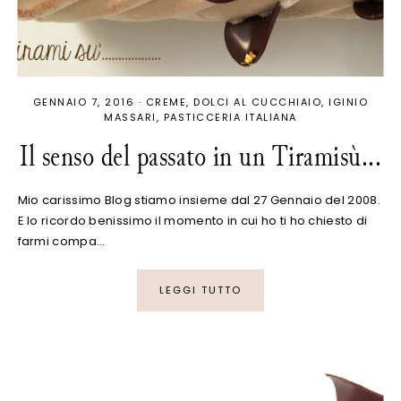
GENNAIO 7, 2016
·
CREME
DOLCI AL CUCCHIAIO
IGINIO
MASSARI
PASTICCERIA ITALIANA
Il senso del passato in un Tiramisù...
Mio carissimo Blog stiamo insieme dal 27 Gennaio del 2008.
E lo ricordo benissimo il momento in cui ho ti ho chiesto di
farmi compa…
LEGGI TUTTO