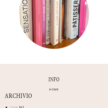
INFO
HOME
ARCHIVIO
2026
(9)
▼