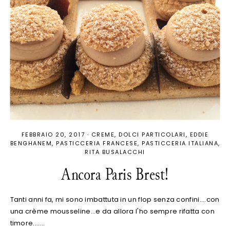
FEBBRAIO 20, 2017
·
CREME
DOLCI PARTICOLARI
EDDIE
BENGHANEM
PASTICCERIA FRANCESE
PASTICCERIA ITALIANA
RITA BUSALACCHI
Ancora Paris Brest!
Tanti anni fa, mi sono imbattuta in un flop senza confini....con
una crème mousseline...e da allora l'ho sempre rifatta con
timore....…