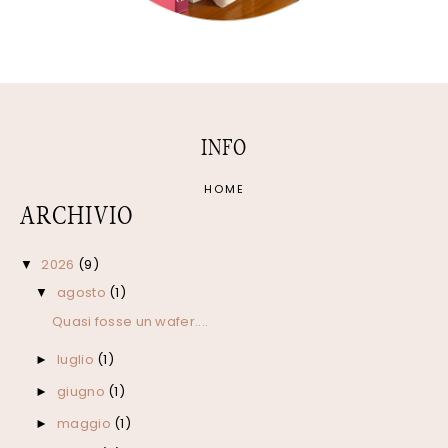
INFO
HOME
ARCHIVIO
2026
(9)
▼
agosto
(1)
▼
Quasi fosse un wafer....
luglio
(1)
►
giugno
(1)
►
maggio
(1)
►