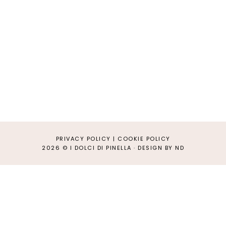
PRIVACY POLICY
|
COOKIE POLICY
2026 ©
I DOLCI DI PINELLA
·
DESIGN BY ND