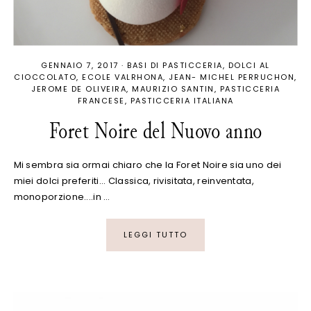
GENNAIO 7, 2017
·
BASI DI PASTICCERIA
DOLCI AL
CIOCCOLATO
ECOLE VALRHONA
JEAN- MICHEL PERRUCHON
JEROME DE OLIVEIRA
MAURIZIO SANTIN
PASTICCERIA
FRANCESE
PASTICCERIA ITALIANA
Foret Noire del Nuovo anno
Mi sembra sia ormai chiaro che la Foret Noire sia uno dei
miei dolci preferiti... Classica, rivisitata, reinventata,
monoporzione....in …
LEGGI TUTTO