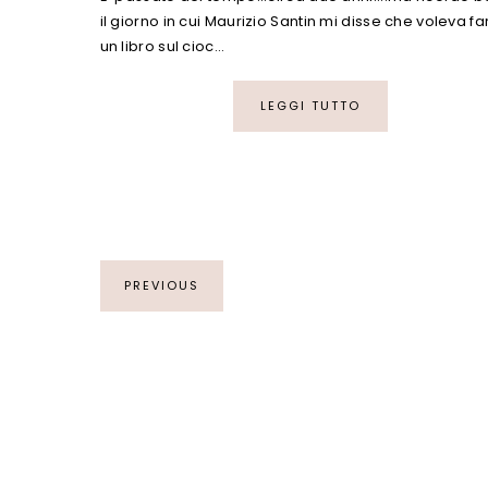
il giorno in cui Maurizio Santin mi disse che voleva fa
un libro sul cioc…
LEGGI TUTTO
PREVIOUS