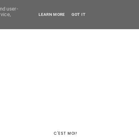
and user-
vice,
LEARN MORE
GOT IT
C'EST MOI!