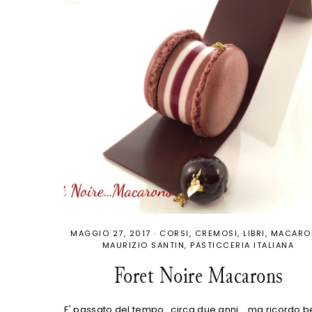
MAGGIO 27, 2017
·
CORSI
CREMOSI
LIBRI
MACARO
MAURIZIO SANTIN
PASTICCERIA ITALIANA
Foret Noire Macarons
E' passato del tempo...circa due anni....ma ricordo 