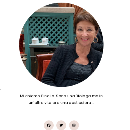
…
Mi chiamo Pinella. Sono una Biologa ma in
un'altra vita ero una pasticciera…