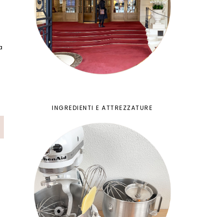
è
a
INGREDIENTI E ATTREZZATURE