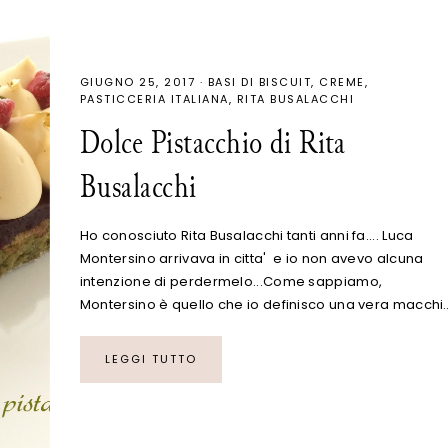
GIUGNO 25, 2017
·
BASI DI BISCUIT
CREME
PASTICCERIA ITALIANA
RITA BUSALACCHI
Dolce Pistacchio di Rita
Busalacchi
Ho conosciuto Rita Busalacchi tanti anni fa.... Luca
Montersino arrivava in citta' e io non avevo alcuna
intenzione di perdermelo...Come sappiamo,
Montersino è quello che io definisco una vera macchi
LEGGI TUTTO