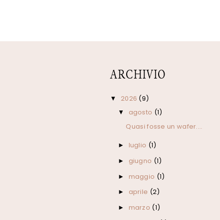
ARCHIVIO
2026
(9)
▼
agosto
(1)
▼
Quasi fosse un wafer....
luglio
(1)
►
giugno
(1)
►
maggio
(1)
►
aprile
(2)
►
marzo
(1)
►