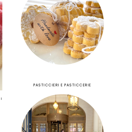
PASTICCIERI E PASTICCERIE
I