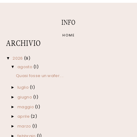
INFO
HOME
ARCHIVIO
2026
(9)
▼
agosto
(1)
▼
Quasi fosse un wafer....
luglio
(1)
►
giugno
(1)
►
maggio
(1)
►
aprile
(2)
►
marzo
(1)
►
febbraio
(1)
►