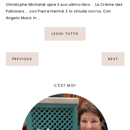
Christophe Michalak apre il suo ultimo libro ... La Crème des
Patissiers.... con Pierre Hermé. E lo chiude con lui. Con
Angelo Musa. In …
LEGGI TUTTO
PREVIOUS
NEXT
C'EST MOI!