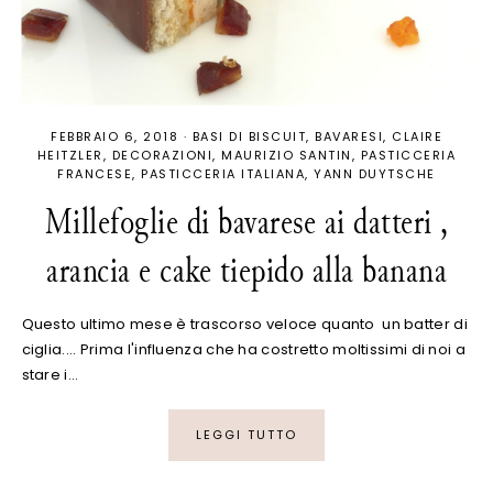
FEBBRAIO 6, 2018
·
BASI DI BISCUIT
BAVARESI
CLAIRE
HEITZLER
DECORAZIONI
MAURIZIO SANTIN
PASTICCERIA
FRANCESE
PASTICCERIA ITALIANA
YANN DUYTSCHE
Millefoglie di bavarese ai datteri ,
arancia e cake tiepido alla banana
Questo ultimo mese è trascorso veloce quanto un batter di
ciglia.... Prima l'influenza che ha costretto moltissimi di noi a
stare i…
LEGGI TUTTO