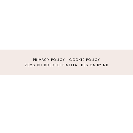
PRIVACY POLICY
|
COOKIE POLICY
2026 ©
I DOLCI DI PINELLA
·
DESIGN BY ND