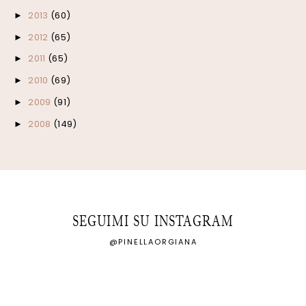
2013
(60)
►
2012
(65)
►
2011
(65)
►
2010
(69)
►
2009
(91)
►
2008
(149)
►
SEGUIMI SU INSTAGRAM
@PINELLAORGIANA