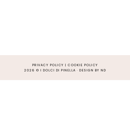
PRIVACY POLICY
|
COOKIE POLICY
2026 ©
I DOLCI DI PINELLA
·
DESIGN BY ND