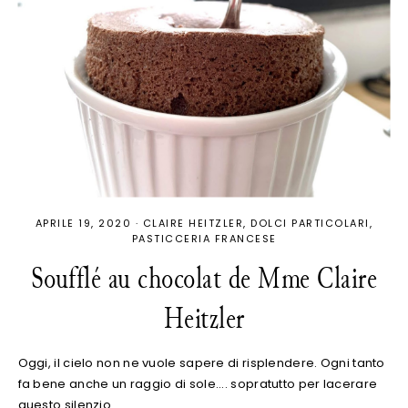
APRILE 19, 2020
·
CLAIRE HEITZLER
DOLCI PARTICOLARI
PASTICCERIA FRANCESE
Soufflé au chocolat de Mme Claire
Heitzler
Oggi, il cielo non ne vuole sapere di risplendere. Ogni tanto
fa bene anche un raggio di sole.... sopratutto per lacerare
questo silenzio…