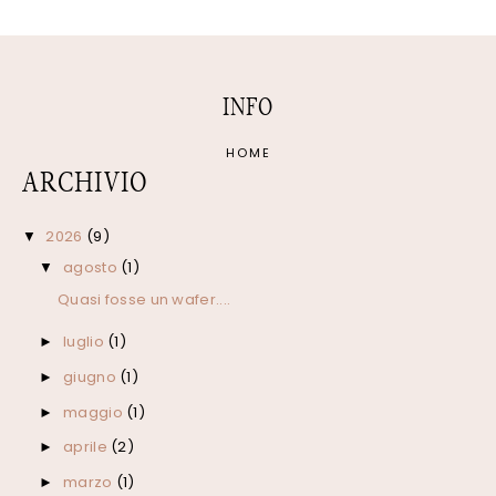
INFO
HOME
ARCHIVIO
2026
(9)
▼
agosto
(1)
▼
Quasi fosse un wafer....
luglio
(1)
►
giugno
(1)
►
maggio
(1)
►
aprile
(2)
►
marzo
(1)
►