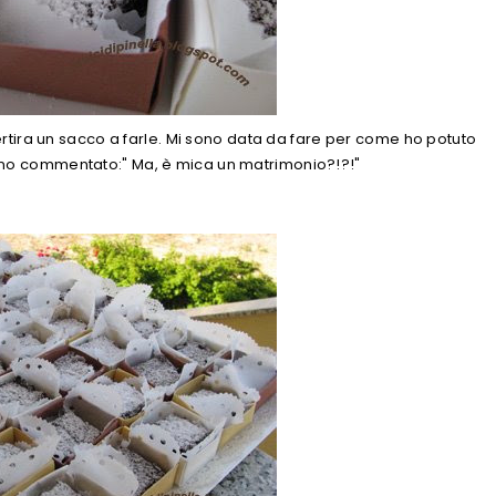
ertira un sacco a farle. Mi sono data da fare per come ho potuto
t hanno commentato:" Ma, è mica un matrimonio?!?!"