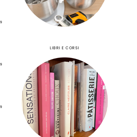
09
LIBRI E CORSI
09
09