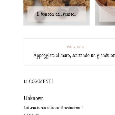
Il bonbon dell'avanzo..
PREVIOUS
Appoggiata al muro, scartando un gianduiot
16 COMMENTS
Unknown
Sei una fonte di idee!!Bravissima!!