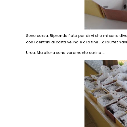
Sono corsa. Riprendo fiato per dirvi che mi sono div
con i centrini di carta velina e alla fine....al buffe
Urca. Ma allora sono veramente carine....