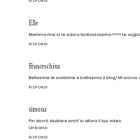
RISPONDI
Elle
Mamma mia io le adoro tantissssssimo!!!!!!! Le voglio
RISPONDI
Franceschina
Bellissime le scatoline e bellissimo il blog! Mi iscrivo 
RISPONDI
simona
Pin dovrò studiare anch'io allora il tuo video.
Un bacio
RISPONDI