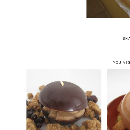
SH
YOU MIG