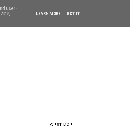
and user-
vice,
LEARN MORE
GOT IT
C'EST MOI!