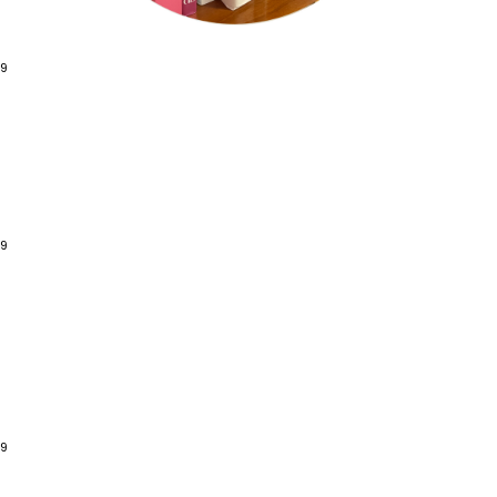
09
09
09