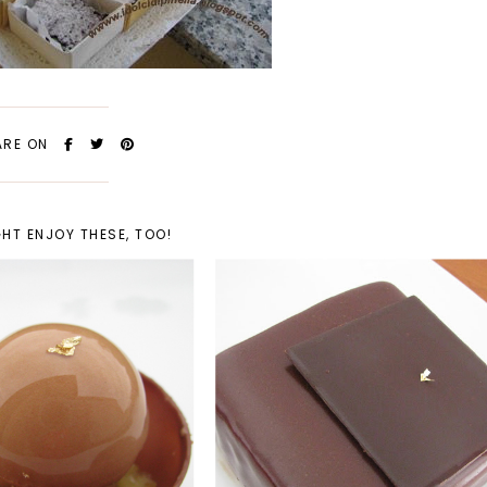
ARE ON
HT ENJOY THESE, TOO!