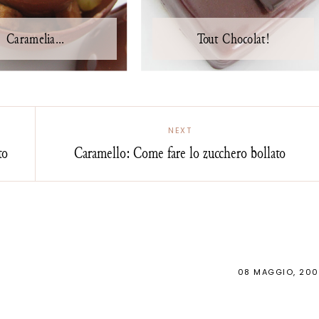
Caramelia...
Tout Chocolat!
NEXT
to
Caramello: Come fare lo zucchero bollato
08 MAGGIO, 20