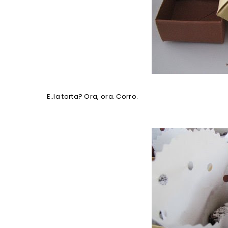
E..la torta? Ora, ora. Corro.