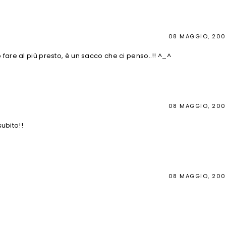
08 MAGGIO, 20
 fare al più presto, è un sacco che ci penso..!! ^_^
08 MAGGIO, 20
subito!!
08 MAGGIO, 20