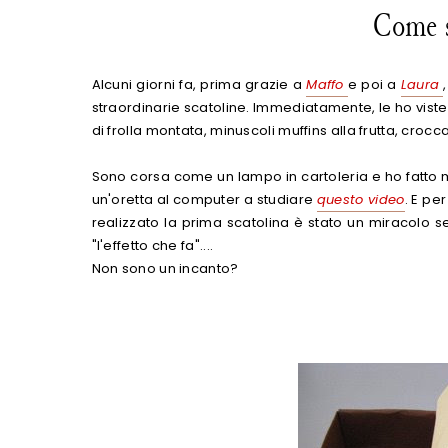
Come s
Alcuni giorni fa, prima grazie a
Maffo
e poi a
Laura
straordinarie scatoline. Immediatamente, le ho viste co
di frolla montata, minuscoli muffins alla frutta, croccanti
Sono corsa come un lampo in cartoleria e ho fatto m
un'oretta al computer a studiare
questo video
. E pe
realizzato la prima scatolina è stato un miracolo s
"l'effetto che fa"....
Non sono un incanto?