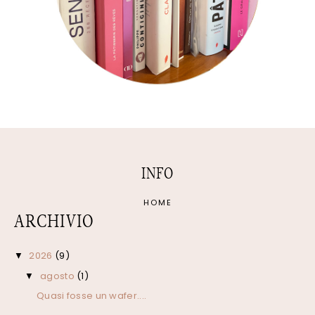
INFO
HOME
ARCHIVIO
2026
(9)
▼
agosto
(1)
▼
Quasi fosse un wafer....