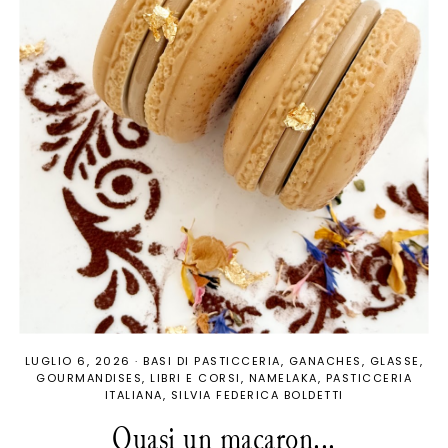
LUGLIO 6, 2026
·
BASI DI PASTICCERIA
GANACHES
GLASSE
GOURMANDISES
LIBRI E CORSI
NAMELAKA
PASTICCERIA
ITALIANA
SILVIA FEDERICA BOLDETTI
Quasi un macaron...