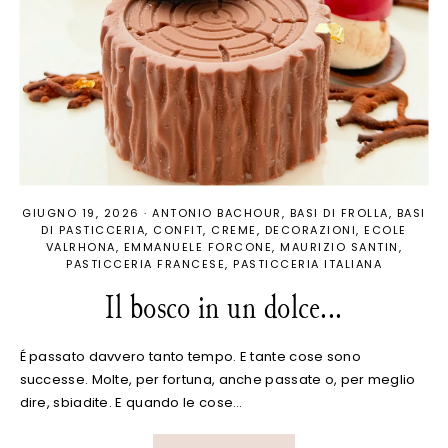
GIUGNO 19, 2026
·
ANTONIO BACHOUR
BASI DI FROLLA
BASI
DI PASTICCERIA
CONFIT
CREME
DECORAZIONI
ECOLE
VALRHONA
EMMANUELE FORCONE
MAURIZIO SANTIN
PASTICCERIA FRANCESE
PASTICCERIA ITALIANA
Il bosco in un dolce...
É passato davvero tanto tempo. E tante cose sono
successe. Molte, per fortuna, anche passate o, per meglio
dire, sbiadite. E quando le cose…