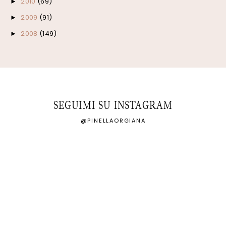
2010
(69)
►
2009
(91)
►
2008
(149)
►
SEGUIMI SU INSTAGRAM
@PINELLAORGIANA