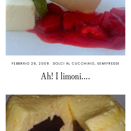
FEBBRAIO 26, 2008
·
DOLCI AL CUCCHIAIO
SEMIFREDDI
Ah! I limoni....