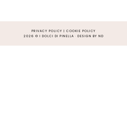
PRIVACY POLICY
|
COOKIE POLICY
2026 ©
I DOLCI DI PINELLA
·
DESIGN BY ND