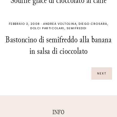
Soufflé glacé di cioccolato al caffé
FEBBRAIO 2, 2008
·
ANDREA VOLTOLINA
DIEGO CROSARA
DOLCI PARTICOLARI
SEMIFREDDI
Bastoncino di semifreddo alla banana
in salsa di cioccolato
NEXT
INFO