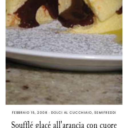
FEBBRAIO 15, 2008
·
DOLCI AL CUCCHIAIO
SEMIFREDDI
Soufflé glacé all'arancia con cuore