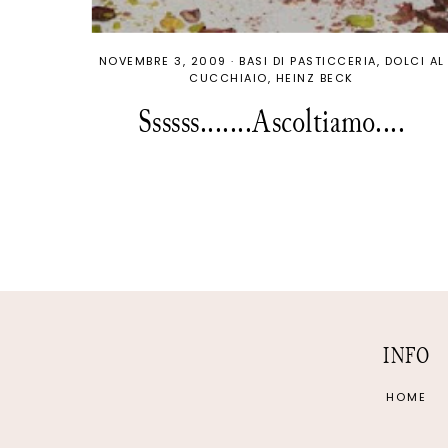
NOVEMBRE 3, 2009
·
BASI DI PASTICCERIA
DOLCI AL
CUCCHIAIO
HEINZ BECK
Ssssss.......Ascoltiamo....
INFO
HOME