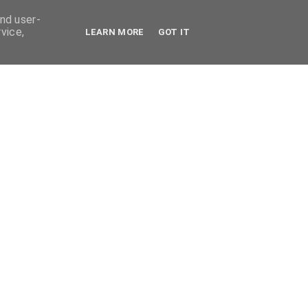
and user-
vice,
LEARN MORE
GOT IT