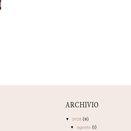
ARCHIVIO
2026
(9)
▼
agosto
(1)
▼