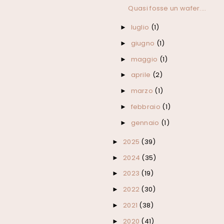
Quasi fosse un wafer....
luglio
(1)
►
giugno
(1)
►
maggio
(1)
►
aprile
(2)
►
marzo
(1)
►
febbraio
(1)
►
gennaio
(1)
►
2025
(39)
►
2024
(35)
►
2023
(19)
►
2022
(30)
►
2021
(38)
►
2020
(41)
►