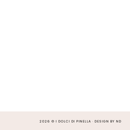
2026 ©
I DOLCI DI PINELLA
·
DESIGN BY ND