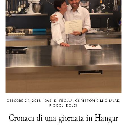
OTTOBRE 24, 2016
·
BASI DI FROLLA
CHRISTOPHE MICHALAK
PICCOLI DOLCI
Cronaca di una giornata in Hangar