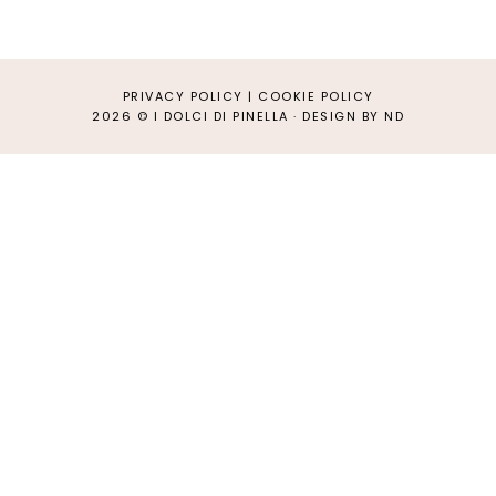
PRIVACY POLICY
|
COOKIE POLICY
2026 ©
I DOLCI DI PINELLA
·
DESIGN BY ND