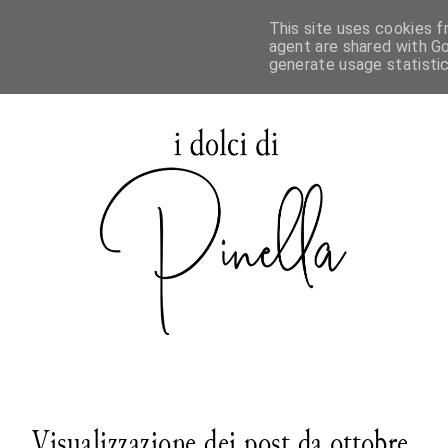
This site uses cookies f
agent are shared with Go
generate usage statisti
Visualizzazione dei post da ottobre,