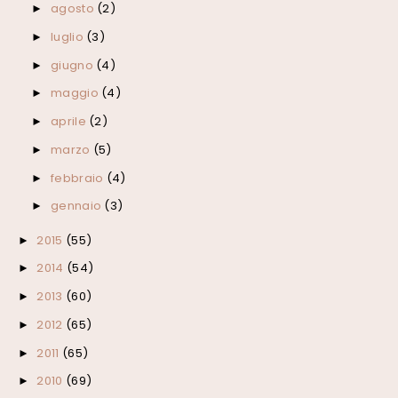
agosto
(2)
►
luglio
(3)
►
giugno
(4)
►
maggio
(4)
►
aprile
(2)
►
marzo
(5)
►
febbraio
(4)
►
gennaio
(3)
►
2015
(55)
►
2014
(54)
►
2013
(60)
►
2012
(65)
►
2011
(65)
►
2010
(69)
►