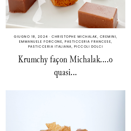
GIUGNO 18, 2024
·
CHRISTOPHE MICHALAK
CREMINI
EMMANUELE FORCONE
PASTICCERIA FRANCESE
PASTICCERIA ITALIANA
PICCOLI DOLCI
Krumchy façon Michalak....o
quasi...