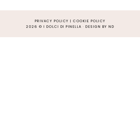
PRIVACY POLICY
|
COOKIE POLICY
2026 ©
I DOLCI DI PINELLA
·
DESIGN BY ND