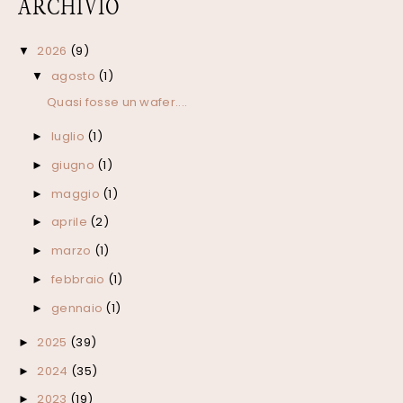
ARCHIVIO
2026
(9)
▼
agosto
(1)
▼
Quasi fosse un wafer....
luglio
(1)
►
giugno
(1)
►
maggio
(1)
►
aprile
(2)
►
marzo
(1)
►
febbraio
(1)
►
gennaio
(1)
►
2025
(39)
►
2024
(35)
►
2023
(19)
►