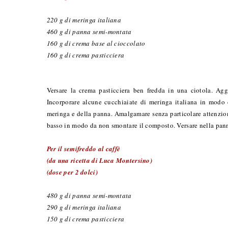
220 g di meringa italiana
460 g di panna semi-montata
160 g di crema base al cioccolato
160 g di crema pasticciera
Versare la crema pasticciera ben fredda in una ciotola. A
Incorporare alcune cucchiaiate di meringa italiana in modo 
meringa e della panna. Amalgamare senza particolare attenzione
basso in modo da non smontare il composto. Versare nella pan
Per il semifreddo al caffè
(da una ricetta di Luca Montersino)
(dose per 2 dolci)
480 g di panna semi-montata
290 g di meringa italiana
150 g di crema pasticciera