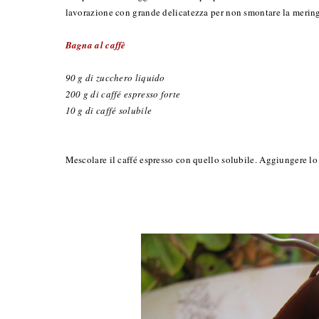
lavorazione con grande delicatezza per non smontare la meri
Bagna al caffè
90 g di zucchero liquido
200 g di caffé espresso forte
10 g di caffé solubile
Mescolare il caffé espresso con quello solubile. Aggiungere lo 