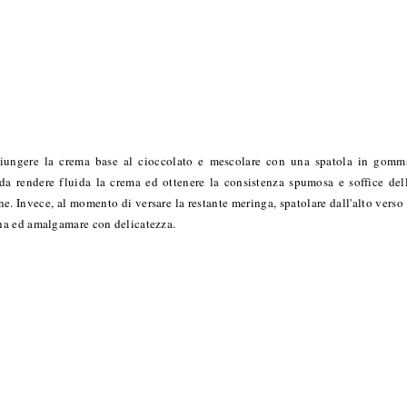
ggiungere la crema base al cioccolato e mescolare con una spatola in gomm
da rendere fluida la crema ed ottenere la consistenza spumosa e soffice del
. Invece, al momento di versare la restante meringa, spatolare dall'alto verso 
na ed amalgamare con delicatezza.