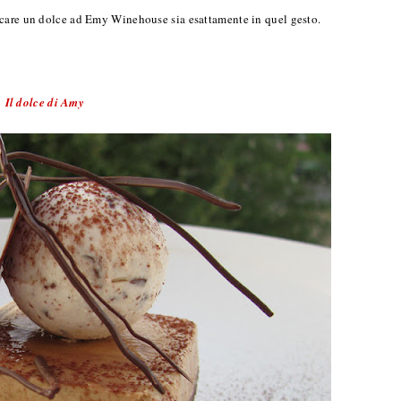
icare un dolce ad Emy Winehouse sia esattamente in quel gesto.
Il dolce di Amy