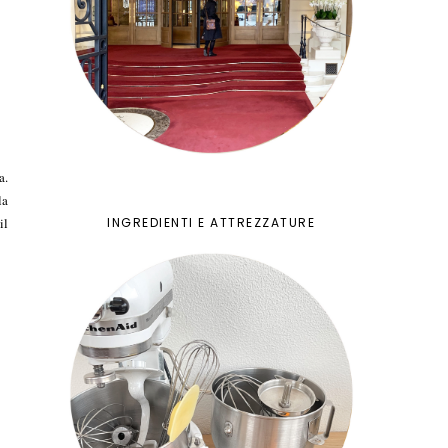
a.
la
INGREDIENTI E ATTREZZATURE
il