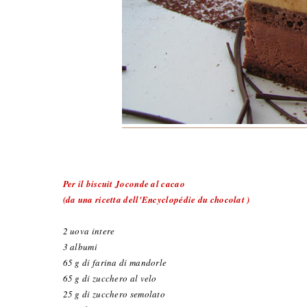
Per il biscuit Joconde al cacao
(da una ricetta dell'Encyclopédie du chocolat )
2 uova intere
3 albumi
65 g di farina di mandorle
65 g di zucchero al velo
25 g di zucchero semolato