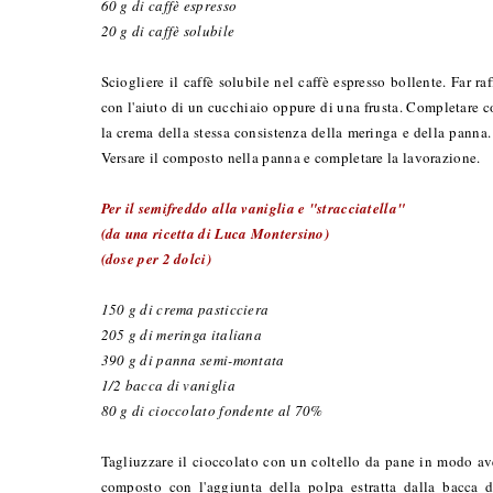
60 g di caffè espresso
20 g di caffè solubile
Sciogliere il caffè solubile nel caffè espresso bollente. Far r
con l'aiuto di un cucchiaio oppure di una frusta. Completare co
la crema della stessa consistenza della meringa e della panna. 
Versare il composto nella panna e completare la lavorazione.
Per il semifreddo alla vaniglia e "stracciatella"
(da una ricetta di Luca Montersino)
(dose per 2 dolci)
150 g di crema pasticciera
205 g di meringa italiana
390 g di panna semi-montata
1/2 bacca di vaniglia
80 g di cioccolato fondente al 70%
Tagliuzzare il cioccolato con un coltello da pane in modo ave
composto con l'aggiunta della polpa estratta dalla bacca 