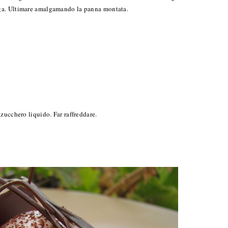
nga. Ultimare amalgamando la panna montata.
zucchero liquido. Far raffreddare.