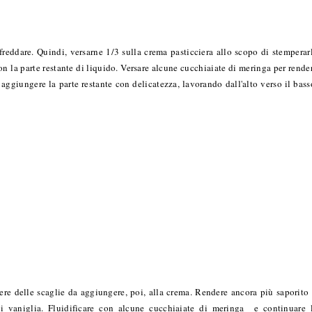
affreddare. Quindi, versarne 1/3 sulla crema pasticciera allo scopo di stemperar
n la parte restante di liquido. Versare alcune cucchiaiate di meringa per rende
aggiungere la parte restante con delicatezza, lavorando dall'alto verso il bass
re delle scaglie da aggiungere, poi, alla crema. Rendere ancora più saporito 
di vaniglia. Fluidificare con alcune cucchiaiate di meringa e continuare 