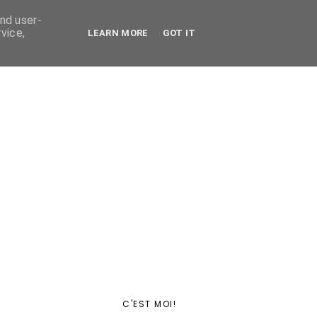
and user-
vice,
LEARN MORE
GOT IT
C'EST MOI!