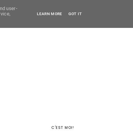
and user-
vice,
LEARN MORE
GOT IT
C'EST MOI!