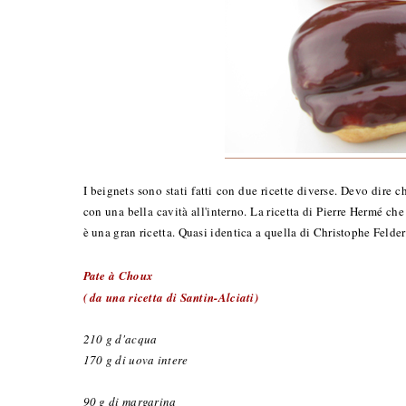
I beignets sono stati fatti con due ricette diverse. Devo dire ch
con una bella cavità all'interno. La ricetta di Pierre Hermé ch
è una gran ricetta. Quasi identica a quella di Christophe Feld
Pate à Choux
( da una ricetta di Santin-Alciati)
210 g d'acqua
170 g di uova intere
90 g di margarina