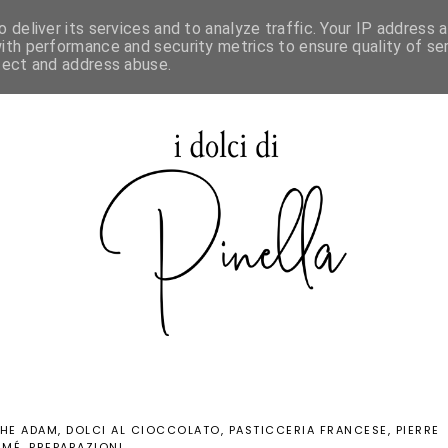
 deliver its services and to analyze traffic. Your IP address 
SPECIALE MAURIZIO SANTIN
ith performance and security metrics to ensure quality of ser
tect and address abuse.
HE ADAM
DOLCI AL CIOCCOLATO
PASTICCERIA FRANCESE
PIERRE
RMÉ
PREPARAZIONI