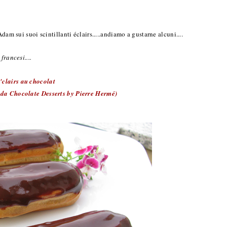
dam sui suoi scintillanti éclairs.....andiamo a gustarne alcuni....
francesi....
'clairs au chocolat
a da Chocolate Desserts by Pierre Hermé)