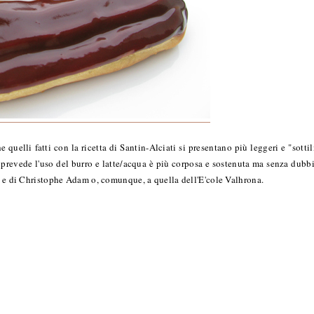
e quelli fatti con la ricetta di Santin-Alciati si presentano più leggeri e "sottil
e prevede l'uso del burro e latte/acqua è più corposa e sostenuta ma senza dubb
er e di Christophe Adam o, comunque, a quella dell'E'cole Valhrona.