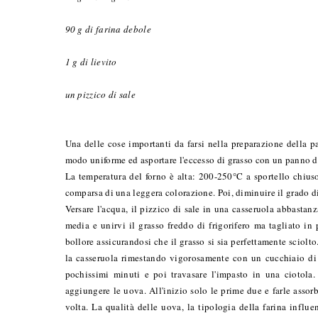
90 g di farina debole
1 g di lievito
un pizzico di sale
Una delle cose importanti da farsi nella preparazione della pa
modo uniforme ed asportare l'eccesso di grasso con un panno di
La temperatura del forno è alta: 200-250°C a sportello chiuso
comparsa di una leggera colorazione. Poi, diminuire il grado di
Versare l'acqua, il pizzico di sale in una casseruola abbastan
media e unirvi il grasso freddo di frigorifero ma tagliato in 
bollore assicurandosi che il grasso si sia perfettamente sciolto
la casseruola rimestando vigorosamente con un cucchiaio di l
pochissimi minuti e poi travasare l'impasto in una ciotola. 
aggiungere le uova. All'inizio solo le prime due e farle assor
volta. La qualità delle uova, la tipologia della farina influ