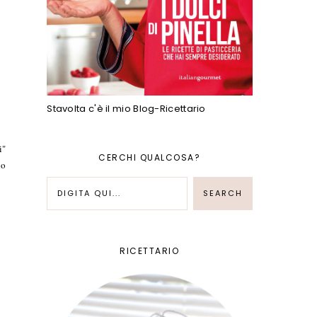
Stavolta c'è il mio Blog-Ricettario
i"
CERCHI QUALCOSA?
io
RICETTARIO