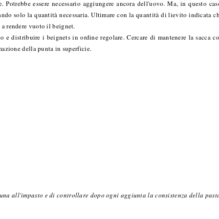
. Potrebbe essere necessario aggiungere ancora dell'uovo. Ma, in questo cas
ando solo la quantità necessaria. Ultimare con la quantità di lievito indicata c
 a rendere vuoto il beignet.
io e distribuire i beignets in ordine regolare. Cercare di mantenere la sacca c
rmazione della punta in superficie.
una all'impasto e di controllare dopo ogni aggiunta la consistenza della past