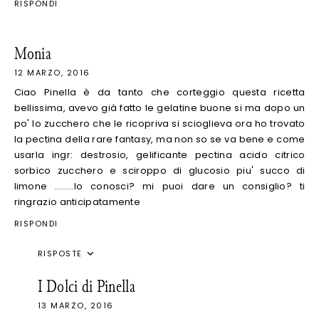
RISPONDI
Monia
12 MARZO, 2016
Ciao Pinella è da tanto che corteggio questa ricetta
bellissima, avevo già fatto le gelatine buone si ma dopo un
po' lo zucchero che le ricopriva si scioglieva ora ho trovato
la pectina della rare fantasy, ma non so se va bene e come
usarla ingr: destrosio, gelificante pectina acido citrico
sorbico zucchero e sciroppo di glucosio piu' succo di
limone ........lo conosci? mi puoi dare un consiglio? ti
ringrazio anticipatamente
RISPONDI
RISPOSTE
I Dolci di Pinella
13 MARZO, 2016