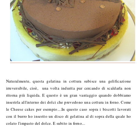
Naturalmente, questa gelatina in cottura subisce una gelificazione
irreversibile, cioè, una volta indurita pur cercando di scaldarla non
ritorna più liquida. E questo è un gran vantaggio quando dobbiamo
inserirla all'interno dei dolci che prevedono una cottura in forno. Come
le Cheese cakes per esempio....In questo caso sopra i biscotti lavorati
con il burro ho inserito un disco di gelatina al di sopra della quale ho
colato l'impasto del dolce. E subito in forno...