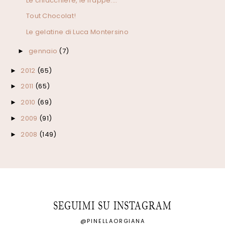
Le chiacchiere, le frappe....
Tout Chocolat!
Le gelatine di Luca Montersino
gennaio
(7)
►
2012
(65)
►
2011
(65)
►
2010
(69)
►
2009
(91)
►
2008
(149)
►
SEGUIMI SU INSTAGRAM
@PINELLAORGIANA