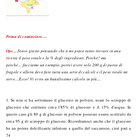
Prima di cominciare.....
Ops.....
Stavo giusto pensando che a me piace tanto trovare in una
ricetta il peso totale e la % degli ingredienti. Perché? ma
perché.....facciamo un esempio..potrei avere solo 200 g di purea di
fragole e allora devo fare tutta una serie di calcoli e il peso totale mi
serve....Ecco! Vi evito un banalissimo calcolo in più....
1. Se non si ha sottomano il glucosio in polvere, usare lo sciroppo di
glucosio che contiene circa l'85% di glucosio e il 15% d'acqua. In
questo caso gli 80 g di glucosio in polvere possono essere sostituiti da
circa 95 g di sciroppo di glucosio. Ricordiamoci anche che il glucosio
ha un potere dolcificante inferiore a quello del saccarosio, cioè pari a
74