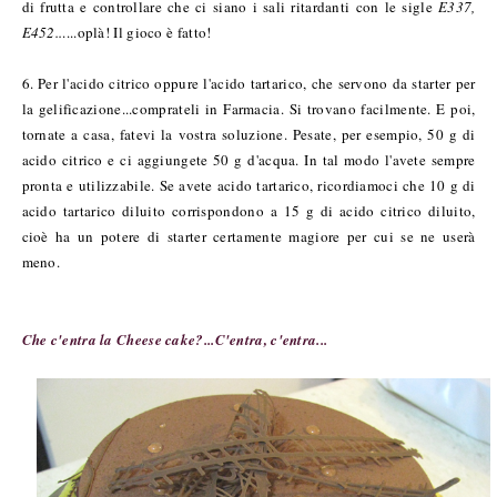
di frutta e controllare che ci siano i sali ritardanti con le sigle
E337,
E452..
....oplà! Il gioco è fatto!
6. Per l'acido citrico oppure l'acido tartarico, che servono da starter per
la gelificazione...comprateli in Farmacia. Si trovano facilmente. E poi,
tornate a casa, fatevi la vostra soluzione. Pesate, per esempio, 50 g di
acido citrico e ci aggiungete 50 g d'acqua. In tal modo l'avete sempre
pronta e utilizzabile. Se avete acido tartarico, ricordiamoci che 10 g di
acido tartarico diluito corrispondono a 15 g di acido citrico diluito,
cioè ha un potere di starter certamente magiore per cui se ne userà
meno.
Che c'entra la Cheese cake?...C'entra, c'entra...