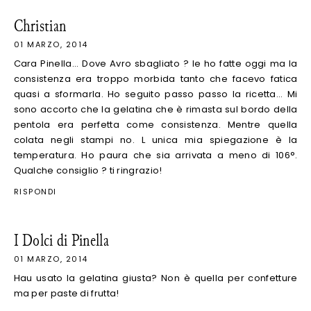
Christian
01 MARZO, 2014
Cara Pinella... Dove Avro sbagliato ? le ho fatte oggi ma la
consistenza era troppo morbida tanto che facevo fatica
quasi a sformarla. Ho seguito passo passo la ricetta... Mi
sono accorto che la gelatina che è rimasta sul bordo della
pentola era perfetta come consistenza. Mentre quella
colata negli stampi no. L unica mia spiegazione è la
temperatura. Ho paura che sia arrivata a meno di 106°.
Qualche consiglio ? ti ringrazio!
RISPONDI
I Dolci di Pinella
01 MARZO, 2014
Hau usato la gelatina giusta? Non è quella per confetture
ma per paste di frutta!