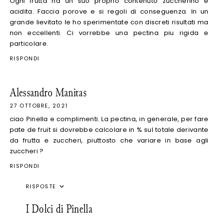
Ogni frutta ha un suo proprio contenuto zuccherino e
acidita. Faccia porove e si regoli di conseguenza. In un
grande lievitato le ho sperimentate con discreti risultati ma
non eccellenti. Ci vorrebbe una pectina piu rigida e
particolare.
RISPONDI
Alessandro Manitas
27 OTTOBRE, 2021
ciao Pinella e complimenti. La pectina, in generale, per fare
pate de fruit si dovrebbe calcolare in % sul totale derivante
da frutta e zuccheri, piuttosto che variare in base agli
zuccheri ?
RISPONDI
RISPOSTE
I Dolci di Pinella