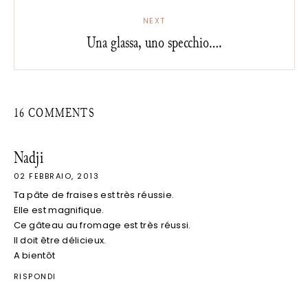
NEXT
Una glassa, uno specchio....
16 COMMENTS
Nadji
02 FEBBRAIO, 2013
Ta pâte de fraises est très réussie.
Elle est magnifique.
Ce gâteau au fromage est très réussi.
Il doit être délicieux.
A bientôt
RISPONDI