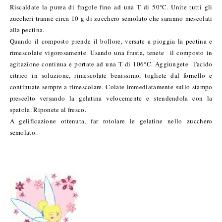
Riscaldate la purea di fragole fino ad una T di 50°C. Unite tutti gli
zuccheri tranne circa 10 g di zucchero semolato che saranno mescolati
alla pectina.
Quando il composto prende il bollore, versate a pioggia la pectina e
rimescolate vigorosamente. Usando una frusta, tenete il composto in
agitazione continua e portate ad una T di 106°C. Aggiungete l'acido
citrico in soluzione, rimescolate benissimo, togliete dal fornello e
continuate sempre a rimescolare. Colate immediatamente sullo stampo
prescelto versando la gelatina velocemente e stendendola con la
spatola. Riponete al fresco.
A gelificazione ottenuta, far rotolare le gelatine nello zucchero
semolato.