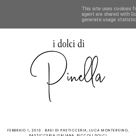
This site uses cookies f
agent are shared with Go
generate usage statisti
FEBBRAIO 1, 2013
·
BASI DI PASTICCERIA
LUCA MONTERSINO
PASTICCERIA ITALIANA
PICCOLI DOLCI