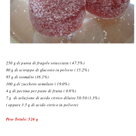
250 g di purea di fragole setacciata ( 47.5%)
80 g di sciroppo di glucosio in polvere ( 15.2%)
85 g di isomalto (16.1%)
100 g di zucchero semolato ( 19.0%)
4 g di pectina per paste di frutta ( 0.8%)
7 g di soluzione di acido citrico diluito 50:50 (1.3%)
( oppure 3.5 g di acido citrico in polvere)
Peso Totale: 526 g