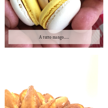
A tutto mango.....