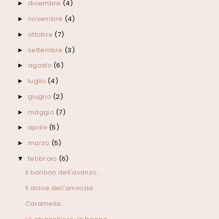
dicembre
(4)
►
novembre
(4)
►
ottobre
(7)
►
settembre
(3)
►
agosto
(6)
►
luglio
(4)
►
giugno
(2)
►
maggio
(7)
►
aprile
(5)
►
marzo
(5)
►
febbraio
(6)
▼
Il bonbon dell'avanzo..
Il dolce dell'amicizia
Caramelia...