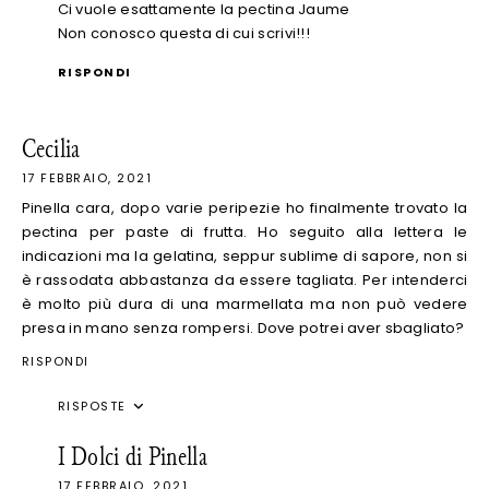
Ci vuole esattamente la pectina Jaume
Non conosco questa di cui scrivi!!!
RISPONDI
Cecilia
17 FEBBRAIO, 2021
Pinella cara, dopo varie peripezie ho finalmente trovato la
pectina per paste di frutta. Ho seguito alla lettera le
indicazioni ma la gelatina, seppur sublime di sapore, non si
è rassodata abbastanza da essere tagliata. Per intenderci
è molto più dura di una marmellata ma non può vedere
presa in mano senza rompersi. Dove potrei aver sbagliato?
RISPONDI
RISPOSTE
I Dolci di Pinella
17 FEBBRAIO, 2021