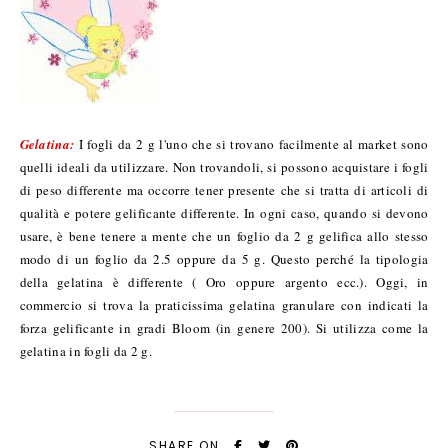
Gelatina:
I fogli da 2 g l'uno che si trovano facilmente al market sono
quelli ideali da utilizzare. Non trovandoli, si possono acquistare i fogli
di peso differente ma occorre tener presente che si tratta di articoli di
qualità e potere gelificante differente. In ogni caso, quando si devono
usare, è bene tenere a mente che un foglio da 2 g gelifica allo stesso
modo di un foglio da 2.5 oppure da 5 g. Questo perché la tipologia
della gelatina è differente ( Oro oppure argento ecc.). Oggi, in
commercio si trova la praticissima gelatina granulare con indicati la
forza gelificante in gradi Bloom (in genere 200). Si utilizza come la
gelatina in fogli da 2 g.
SHARE ON