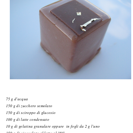
75 g d'acqua
150 g di zucchero semolato
150 g di sciroppo di glucosio
100 g di latte condensato
10 g di gelatina granulare oppure in fogli da 2 g l'uno