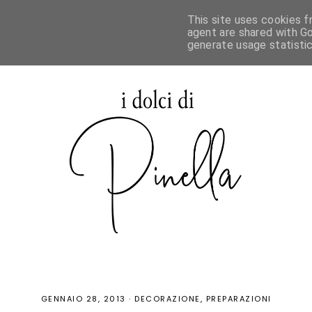
This site uses cookies f
agent are shared with Go
generate usage statisti
GENNAIO 28, 2013
·
DECORAZIONE
PREPARAZIONI