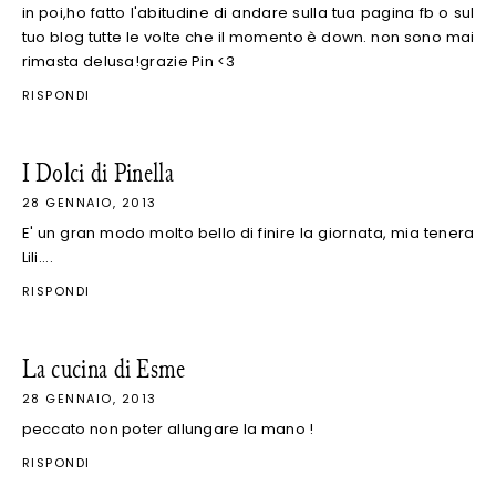
in poi,ho fatto l'abitudine di andare sulla tua pagina fb o sul
tuo blog tutte le volte che il momento è down. non sono mai
rimasta delusa!grazie Pin <3
RISPONDI
I Dolci di Pinella
28 GENNAIO, 2013
E' un gran modo molto bello di finire la giornata, mia tenera
Lili....
RISPONDI
La cucina di Esme
28 GENNAIO, 2013
peccato non poter allungare la mano !
RISPONDI