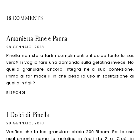
18 COMMENTS
Antonietta Pane e Panna
28 GENNAIO, 2013
Pinella non sto a farti i complimenti x il dolce tanto lo sai,
vero? Ti voglio fare una domanda sulla gelatina invece. Ho
quella granulare ancora integra nella sua confezione.
Prima di far macelli, in che peso la uso in sostituzione di
quella in figli?
RISPONDI
I Dolci di Pinella
28 GENNAIO, 2013
Verifica che la tua granulare abbia 200 Bloom. Poi la usa
esattamente come la gelatina in fogli da 2 g. Cioè, in