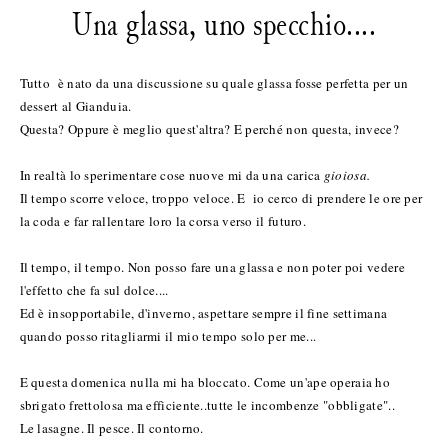
Una glassa, uno specchio....
Tutto è nato da una discussione su quale glassa fosse perfetta per un
dessert al Gianduia.
Questa? Oppure è meglio quest'altra? E perché non questa, invece?
In realtà lo sperimentare cose nuove mi da una carica
gioiosa.
Il tempo scorre veloce, troppo veloce. E io cerco di prendere le ore per
la coda e far rallentare loro la corsa verso il futuro.
Il tempo, il tempo. Non posso fare una glassa e non poter poi vedere
l'effetto che fa sul dolce....
Ed è insopportabile, d'inverno, aspettare sempre il fine settimana
quando posso ritagliarmi il mio tempo solo per me...
E questa domenica nulla mi ha bloccato. Come un'ape operaia ho
sbrigato frettolosa ma efficiente..tutte le incombenze "obbligate"..
Le lasagne. Il pesce. Il contorno.