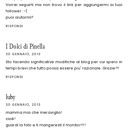
Vorrei seguirti ma non trovo il link per aggiungermi ai tuoi
follower :-(
puoi aiutarmi?
RISPONDI
I Dolci di Pinella
30 GENNAIO, 2013
Sto facendo significative modifiche al blog per cui spero in
tempi brevi che tutto possa essere piu' razionale..Grazie!!!
RISPONDI
luby
30 GENNAIO, 2013
mamma mia che meraviglia!
cioè!
guardi la foto e ti mangeresti il monitor!!!!