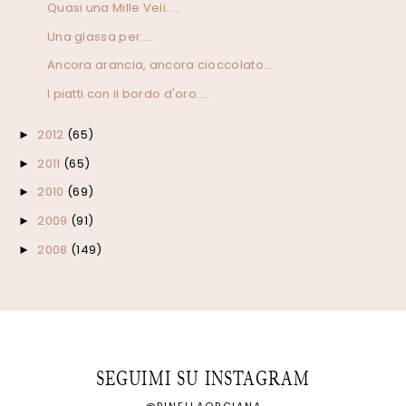
Quasi una Mille Veli.....
Una glassa per....
Ancora arancia, ancora cioccolato....
I piatti con il bordo d'oro....
2012
(65)
►
2011
(65)
►
2010
(69)
►
2009
(91)
►
2008
(149)
►
SEGUIMI SU INSTAGRAM