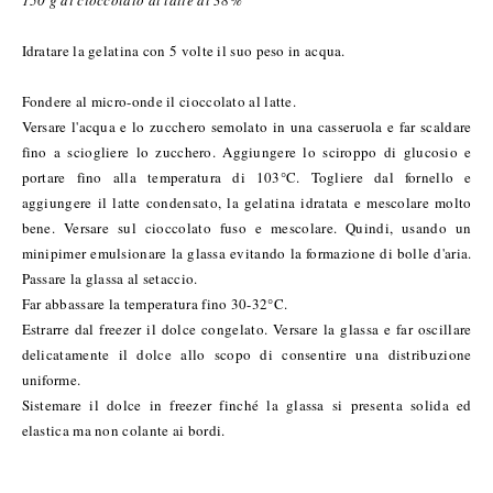
150 g di cioccolato al latte al 38%
Idratare la gelatina con 5 volte il suo peso in acqua.
Fondere al micro-onde il cioccolato al latte.
Versare l'acqua e lo zucchero semolato in una casseruola e far scaldare
fino a sciogliere lo zucchero. Aggiungere lo sciroppo di glucosio e
portare fino alla temperatura di 103°C. Togliere dal fornello e
aggiungere il latte condensato, la gelatina idratata e mescolare molto
bene. Versare sul cioccolato fuso e mescolare. Quindi, usando un
minipimer emulsionare la glassa evitando la formazione di bolle d'aria.
Passare la glassa al setaccio.
Far abbassare la temperatura fino 30-32°C.
Estrarre dal freezer il dolce congelato. Versare la glassa e far oscillare
delicatamente il dolce allo scopo di consentire una distribuzione
uniforme.
Sistemare il dolce in freezer finché la glassa si presenta solida ed
elastica ma non colante ai bordi.