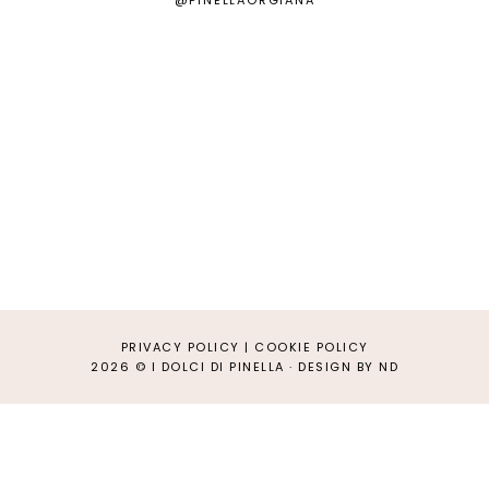
@PINELLAORGIANA
PRIVACY POLICY
|
COOKIE POLICY
2026 ©
I DOLCI DI PINELLA
·
DESIGN BY ND