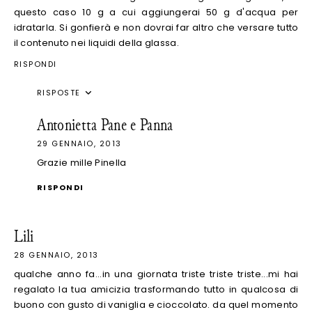
questo caso 10 g a cui aggiungerai 50 g d'acqua per
idratarla. Si gonfierà e non dovrai far altro che versare tutto
il contenuto nei liquidi della glassa.
RISPONDI
RISPOSTE
Antonietta Pane e Panna
29 GENNAIO, 2013
Grazie mille Pinella
RISPONDI
Lili
28 GENNAIO, 2013
qualche anno fa...in una giornata triste triste triste...mi hai
regalato la tua amicizia trasformando tutto in qualcosa di
buono con gusto di vaniglia e cioccolato. da quel momento