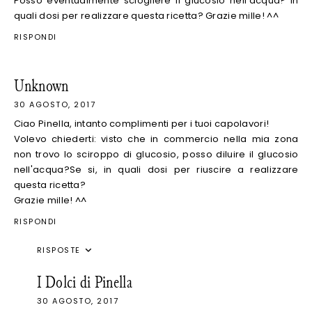
Posso eventualmente sciogliere il glucosio nell'acqua? In
quali dosi per realizzare questa ricetta? Grazie mille! ^^
RISPONDI
Unknown
30 AGOSTO, 2017
Ciao Pinella, intanto complimenti per i tuoi capolavori!
Volevo chiederti: visto che in commercio nella mia zona
non trovo lo sciroppo di glucosio, posso diluire il glucosio
nell'acqua?Se si, in quali dosi per riuscire a realizzare
questa ricetta?
Grazie mille! ^^
RISPONDI
RISPOSTE
I Dolci di Pinella
30 AGOSTO, 2017