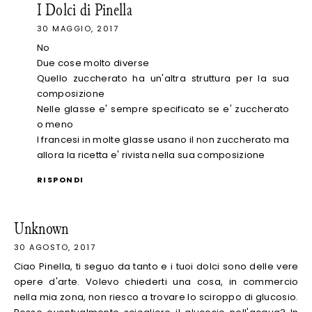
I Dolci di Pinella
30 MAGGIO, 2017
No
Due cose molto diverse
Quello zuccherato ha un'altra struttura per la sua
composizione
Nelle glasse e' sempre specificato se e' zuccherato
o meno
I francesi in molte glasse usano il non zuccherato ma
allora la ricetta e' rivista nella sua composizione
RISPONDI
Unknown
30 AGOSTO, 2017
Ciao Pinella, ti seguo da tanto e i tuoi dolci sono delle vere
opere d'arte. Volevo chiederti una cosa, in commercio
nella mia zona, non riesco a trovare lo sciroppo di glucosio.