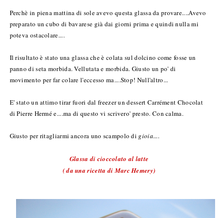
Perchè in piena mattina di sole avevo questa glassa da provare....Avevo
preparato un cubo di bavarese già dai giorni prima e quindi nulla mi
poteva ostacolare....
Il risultato è stato una glassa che è colata sul dolcino come fosse un
panno di seta morbida. Vellutata e morbida. Giusto un po' di
movimento per far colare l'eccesso ma....Stop! Null'altro...
E' stato un attimo tirar fuori dal freezer un dessert Carrément Chocolat
di Pierre Hermé e....ma di questo vi scrivero' presto. Con calma.
Giusto per ritagliarmi ancora uno scampolo di
gioia....
Glassa di cioccolato al latte
( da una ricetta di Marc Hemery)