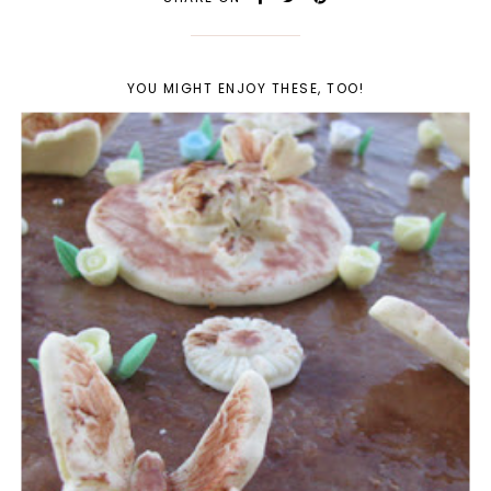
YOU MIGHT ENJOY THESE, TOO!