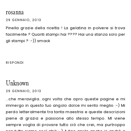
rosanna
29 GENNAIO, 2013
Pinella grazie della ricetta ! La gelatina in polvere si trova
facilmente ? Quanti stampi hai ???? Hai una stanza solo per
gli stampi ? :-)) smack
RISPONDI
Unknown
29 GENNAIO, 2013
...che meraviglia...ogni volta che apro queste pagine e mi
immergo in questo tuo angolo dolce mi sento meglio :-) Mi
perdo letteralmente tra tanta maestria e queste descrizioni
piene di grazia e passione allo stesso tempo. MI viene
sempre voglia di provare tutto ciò che crei, ma purtroppo