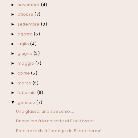
novembre
(4)
►
ottobre
(7)
►
settembre
(3)
►
agosto
(6)
►
luglio
(4)
►
giugno
(2)
►
maggio
(7)
►
aprile
(5)
►
marzo
(5)
►
febbraio
(6)
►
gennaio
(7)
▼
Una glassa, uno specchio....
Financiers à la noisette di E'ric Kayser
Pate de fruits à l'orange de Pierre Hermé....