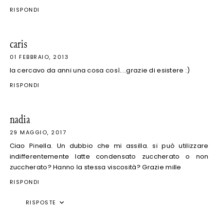
RISPONDI
caris
01 FEBBRAIO, 2013
la cercavo da anni una cosa così....grazie di esistere :)
RISPONDI
nadia
29 MAGGIO, 2017
Ciao Pinella. Un dubbio che mi assilla. si può utilizzare
indifferentemente latte condensato zuccherato o non
zuccherato? Hanno la stessa viscosità? Grazie mille
RISPONDI
RISPOSTE