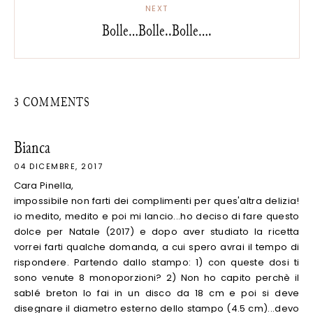
NEXT
Bolle...Bolle..Bolle....
3 COMMENTS
Bianca
04 DICEMBRE, 2017
Cara Pinella,
impossibile non farti dei complimenti per ques'altra delizia!
io medito, medito e poi mi lancio...ho deciso di fare questo
dolce per Natale (2017) e dopo aver studiato la ricetta
vorrei farti qualche domanda, a cui spero avrai il tempo di
rispondere. Partendo dallo stampo: 1) con queste dosi ti
sono venute 8 monoporzioni? 2) Non ho capito perchè il
sablé breton lo fai in un disco da 18 cm e poi si deve
disegnare il diametro esterno dello stampo (4.5 cm)...devo