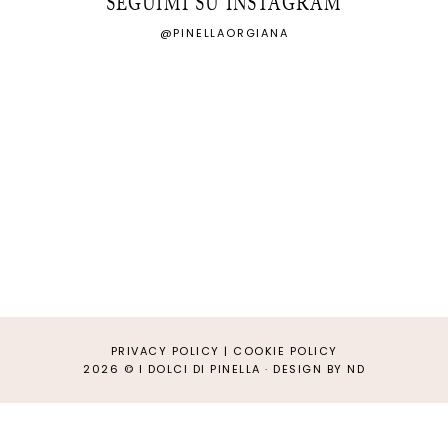
SEGUIMI SU INSTAGRAM
@PINELLAORGIANA
PRIVACY POLICY
|
COOKIE POLICY
2026 ©
I DOLCI DI PINELLA
·
DESIGN BY ND