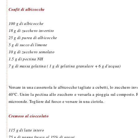
Confit di albicocche
100 g di albicocche
18 g di zucchero invertito
25 g di purea di albicocche
5 g di succo di limone
10 g di zucchero semolato
1.5 g di pectina NH
7 g di massa gelatina ( 1 g di gelatina granulare + 6 g d'acqua)
Versare in una casseruola le albicocche tagliate a cubetti, lo zucchero inve
40°C. Unire la pectina allo zucchero e versarla a pioggia sul composto. Fa
microonde. Togliere dal fuoco e versare in una ciotola.
Cremoso al cioccolato
115 g di latte intero
75 g di panna fresca al 35% di grassi