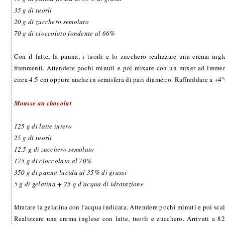
35 g di tuorli
20 g di zucchero semolato
70 g di cioccolato fondente al 66%
Con il latte, la panna, i tuorli e lo zucchero realizzare una crema ingle
frammenti. Attendere pochi minuti e poi mixare con un mixer ad immers
circa 4.5 cm oppure anche in semisfera di pari diametro. Raffreddare a +4°C
Mousse au chocolat
125 g di latte intero
25 g di tuorli
12.5 g di zucchero semolato
175 g di cioccolato al 70%
350 g di panna lucida al 35% di grassi
5 g di gelatina + 25 g d'acqua di idratazione
Idratare la gelatina con l'acqua indicata. Attendere pochi minuti e poi sca
Realizzare una crema inglese con latte, tuorli e zucchero. Arrivati a 82