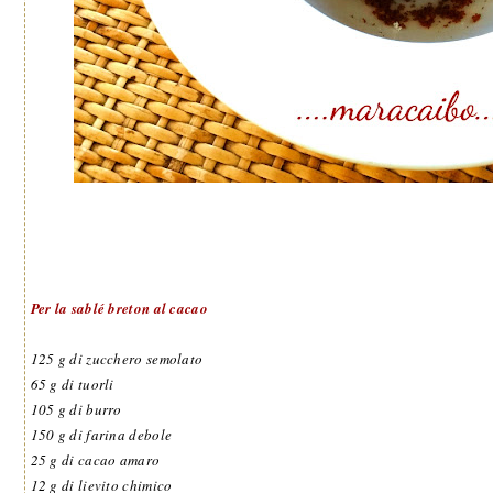
Per la sablé breton al cacao
125 g di zucchero semolato
65 g di tuorli
105 g di burro
150 g di farina debole
25 g di cacao amaro
12 g di lievito chimico