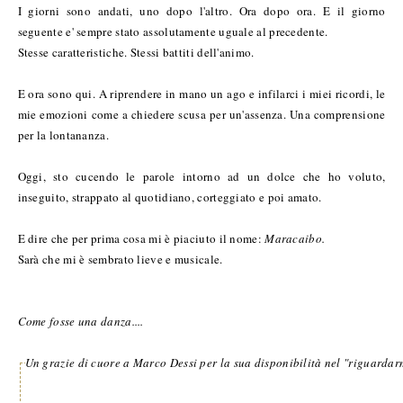
I giorni sono andati, uno dopo l'altro. Ora dopo ora. E il giorno
seguente e' sempre stato assolutamente uguale al precedente.
Stesse caratteristiche. Stessi battiti dell'animo.
E ora sono qui. A riprendere in mano un ago e infilarci i miei ricordi, le
mie emozioni come a chiedere scusa per un'assenza. Una comprensione
per la lontananza.
Oggi, sto cucendo le parole intorno ad un dolce che ho voluto,
inseguito, strappato al quotidiano, corteggiato e poi amato.
E dire che per prima cosa mi è piaciuto il nome:
Maracaibo.
Sarà che mi è sembrato lieve e musicale.
Come fosse una danza....
Un grazie di cuore a Marco Dessi per la sua disponibilità nel "riguardarmi