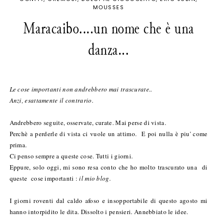
MOUSSES
Maracaibo....un nome che è una
danza...
Le cose importanti non andrebbero mai trascurate..
Anzi, esattamente il contrario.
Andrebbero seguite, osservate, curate. Mai perse di vista.
Perchè a perderle di vista ci vuole un attimo. E poi nulla è piu' come
prima.
Ci penso sempre a queste cose. Tutti i giorni.
Eppure, solo oggi, mi sono resa conto che ho molto trascurato una di
queste cose importanti :
il mio blog.
I giorni roventi dal caldo afoso e insopportabile di questo agosto mi
hanno intorpidito le dita. Dissolto i pensieri. Annebbiato le idee.