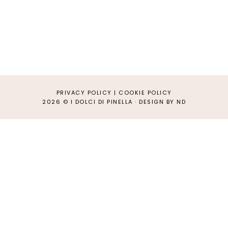
PRIVACY POLICY
|
COOKIE POLICY
2026 ©
I DOLCI DI PINELLA
·
DESIGN BY ND