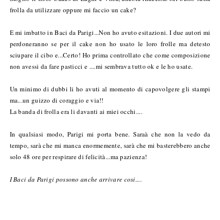
frolla da utilizzare oppure mi faccio un cake?
E mi imbatto in Baci da Parigi...Non ho avuto esitazioni. I due autori mi
perdoneranno se per il cake non ho usato le loro frolle ma detesto
sciupare il cibo e...Certo! Ho prima controllato che come composizione
non avessi da fare pasticci e ....mi sembrava tutto ok e le ho usate.
Un minimo di dubbi li ho avuti al momento di capovolgere gli stampi
ma...un guizzo di coraggio e via!!
La banda di frolla era li davanti ai miei occhi....
In qualsiasi modo, Parigi mi porta bene. Saraà che non la vedo da
tempo, sarà che mi manca enormemente, sarà che mi basterebbero anche
solo 48 ore per respirare di felicità...ma pazienza!
I Baci da Parigi possono anche arrivare cosi....