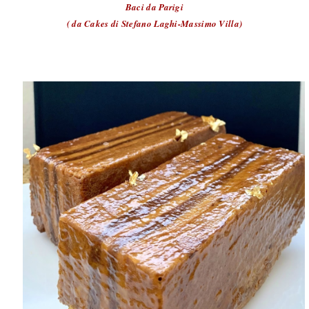
Baci da Parigi
( da Cakes di Stefano Laghi-Massimo Villa)