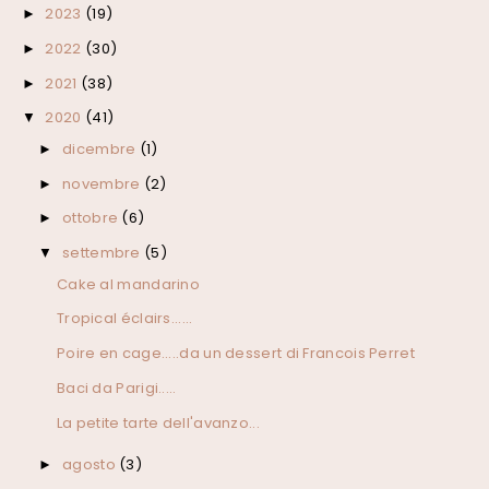
2023
(19)
►
2022
(30)
►
2021
(38)
►
2020
(41)
▼
dicembre
(1)
►
novembre
(2)
►
ottobre
(6)
►
settembre
(5)
▼
Cake al mandarino
Tropical éclairs......
Poire en cage.....da un dessert di Francois Perret
Baci da Parigi.....
La petite tarte dell'avanzo...
agosto
(3)
►