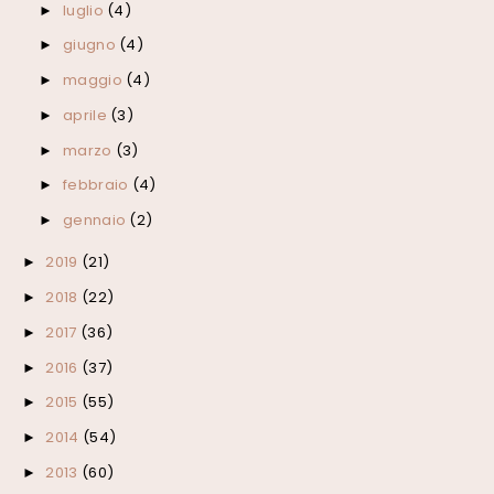
luglio
(4)
►
giugno
(4)
►
maggio
(4)
►
aprile
(3)
►
marzo
(3)
►
febbraio
(4)
►
gennaio
(2)
►
2019
(21)
►
2018
(22)
►
2017
(36)
►
2016
(37)
►
2015
(55)
►
2014
(54)
►
2013
(60)
►