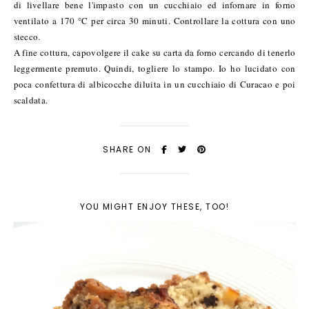
di livellare bene l'impasto con un cucchiaio ed infornare in forno
ventilato a 170 °C per circa 30 minuti. Controllare la cottura con uno
stecco.
A fine cottura, capovolgere il cake su carta da forno cercando di tenerlo
leggermente premuto. Quindi, togliere lo stampo. Io ho lucidato con
poca confettura di albicocche diluita in un cucchiaio di Curacao e poi
scaldata.
SHARE ON
YOU MIGHT ENJOY THESE, TOO!