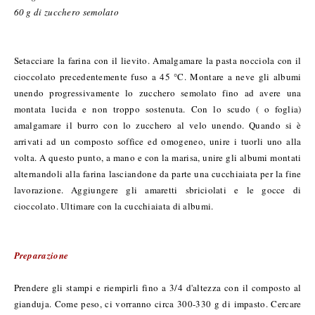
60 g di zucchero semolato
Setacciare la farina con il lievito. Amalgamare la pasta nocciola con il
cioccolato precedentemente fuso a 45 °C. Montare a neve gli albumi
unendo progressivamente lo zucchero semolato fino ad avere una
montata lucida e non troppo sostenuta. Con lo scudo ( o foglia)
amalgamare il burro con lo zucchero al velo unendo. Quando si è
arrivati ad un composto soffice ed omogeneo, unire i tuorli uno alla
volta. A questo punto, a mano e con la marisa, unire gli albumi montati
alternandoli alla farina lasciandone da parte una cucchiaiata per la fine
lavorazione. Aggiungere gli amaretti sbriciolati e le gocce di
cioccolato. Ultimare con la cucchiaiata di albumi.
Preparazione
Prendere gli stampi e riempirli fino a 3/4 d'altezza con il composto al
gianduja. Come peso, ci vorranno circa 300-330 g di impasto. Cercare