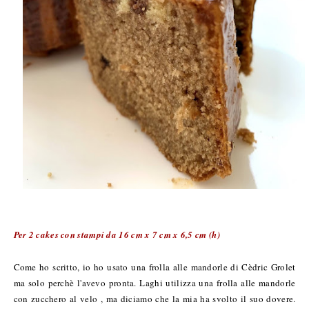
Per 2 cakes con stampi da 16 cm x 7 cm x 6,5 cm (h)
Come ho scritto, io ho usato una frolla alle mandorle di Cèdric Grolet
ma solo perchè l'avevo pronta. Laghi utilizza una frolla alle mandorle
con zucchero al velo , ma diciamo che la mia ha svolto il suo dovere.