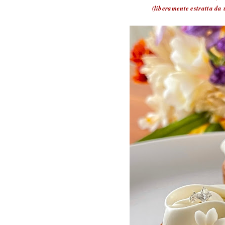
(liberamente estratta da