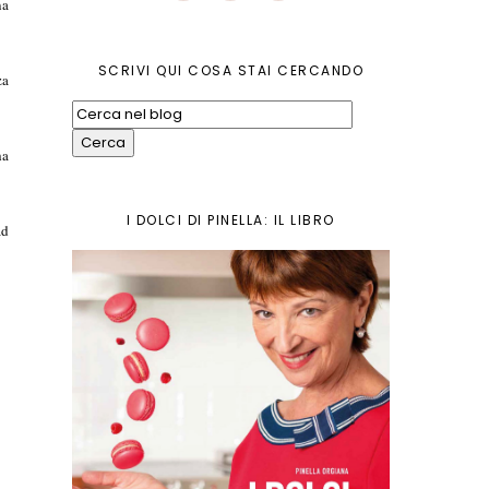
na
SCRIVI QUI COSA STAI CERCANDO
za
ha
I DOLCI DI PINELLA: IL LIBRO
ad