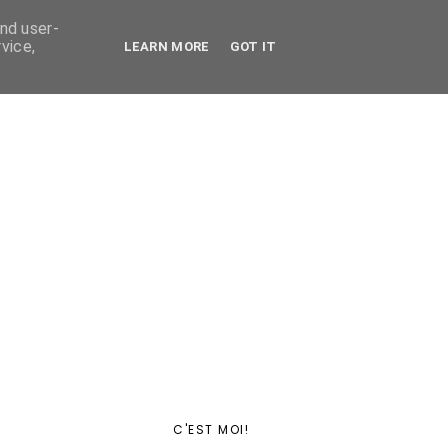
and user-
vice,
LEARN MORE
GOT IT
C'EST MOI!