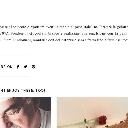
sare al setaccio e riportare eventualmente al peso stabilito. Idratare la gelati
 70°C. Fondere il cioccolato bianco e realizzare una emulsione con la pann
ca 12 ore.L'indomani, montarla con delicatezza e senza fretta fino a farle assume
ARE ON
HT ENJOY THESE, TOO!