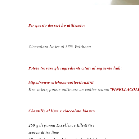
Per questo dessert ho utilizzato:
Cioccolato Ivoire al 35% Valrhona
Potete trovare gli ingredienti citati al seguente link:
h
ttps://www.valrhona-collection.it/it
E se volete, potete utilizzare un codice sconto
"PINELLACOL
Chantilly al lime e cioccolato bianco
250 g di panna Excellence Elle&Vire
scorza di tre lime