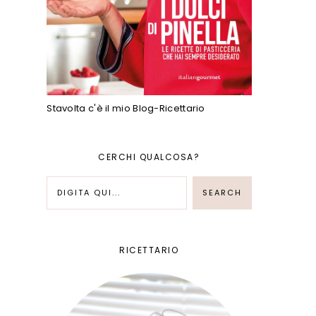
Stavolta c'è il mio Blog-Ricettario
CERCHI QUALCOSA?
RICETTARIO