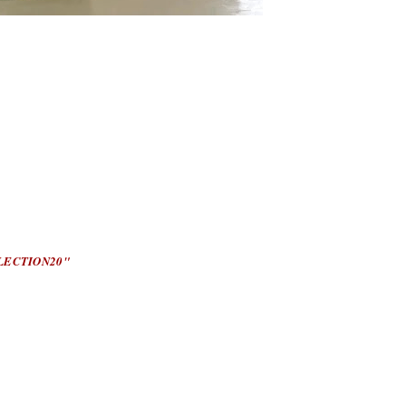
LECTION20"