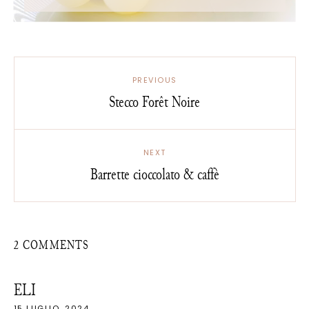
PREVIOUS
Stecco Forêt Noire
NEXT
Barrette cioccolato & caffè
2 COMMENTS
ELI
15 LUGLIO, 2024