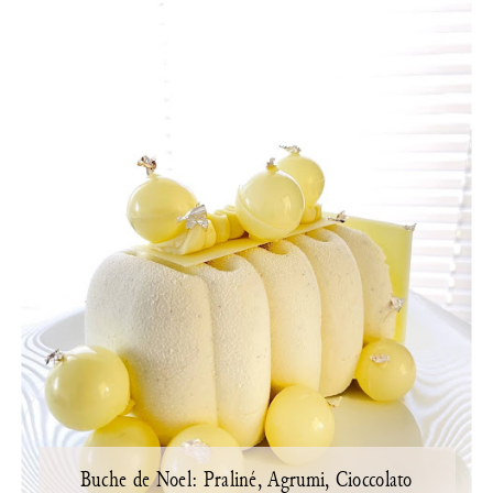
Buche de Noel: Praliné, Agrumi, Cioccolato