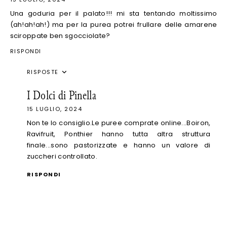
Una goduria per il palato!!! mi sta tentando moltissimo
(ah!ah!ah!) ma per la purea potrei frullare delle amarene
sciroppate ben sgocciolate?
RISPONDI
RISPOSTE
I Dolci di Pinella
15 LUGLIO, 2024
Non te lo consiglio.Le puree comprate online...Boiron,
Ravifruit, Ponthier hanno tutta altra struttura
finale...sono pastorizzate e hanno un valore di
zuccheri controllato.
RISPONDI