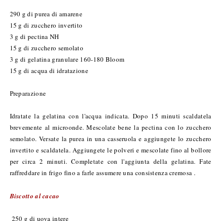
290 g di purea di amarene
15 g di zucchero invertito
3 g di pectina NH
15 g di zucchero semolato
3 g di gelatina granulare 160-180 Bloom
15 g di acqua di idratazione
Preparazione
Idratate la gelatina con l'acqua indicata. Dopo 15 minuti scaldatela
brevemente al microonde. Mescolate bene la pectina con lo zucchero
semolato. Versate la purea in una casseruola e aggiungete lo zucchero
invertito e scaldatela. Aggiungete le polveri e mescolate fino al bollore
per circa 2 minuti. Completate con l'aggiunta della gelatina. Fate
raffreddare in frigo fino a farle assumere una consistenza cremosa .
Biscotto al cacao
250 g di uova intere