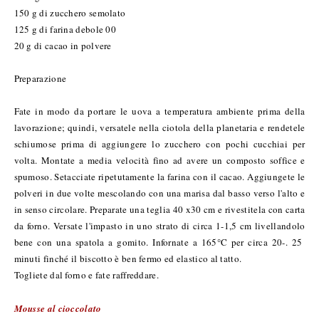
150 g di zucchero semolato
125 g di farina debole 00
20 g di cacao in polvere
Preparazione
Fate in modo da portare le uova a temperatura ambiente prima della
lavorazione; quindi, versatele nella ciotola della planetaria e rendetele
schiumose prima di aggiungere lo zucchero con pochi cucchiai per
volta. Montate a media velocità fino ad avere un composto soffice e
spumoso. Setacciate ripetutamente la farina con il cacao. Aggiungete le
polveri in due volte mescolando con una marisa dal basso verso l'alto e
in senso circolare. Preparate una teglia 40 x30 cm e rivestitela con carta
da forno. Versate l'impasto in uno strato di circa 1-1,5 cm livellandolo
bene con una spatola a gomito. Infornate a 165°C per circa 20-. 25
minuti finché il biscotto è ben fermo ed elastico al tatto.
Togliete dal forno e fate raffreddare.
Mousse al cioccolato