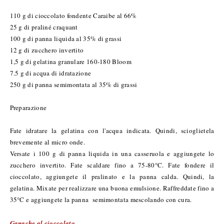
110 g di cioccolato fondente Caraibe al 66%
25 g di praliné craquant
100 g di panna liquida al 35% di grassi
12 g di zucchero invertito
1,5 g di gelatina granulare 160-180 Bloom
7.5 g di acqua di idratazione
250 g di panna semimontata al 35% di grassi
Preparazione
Fate idratare la gelatina con l'acqua indicata. Quindi, scioglietela
brevemente al micro onde.
Versate i 100 g di panna liquida in una casseruola e aggiungete lo
zucchero invertito. Fate scaldare fino a 75-80°C. Fate fondere il
cioccolato, aggiungete il pralinato e la panna calda. Quindi, la
gelatina. Mixate per realizzare una buona emulsione. Raffreddate fino a
35°C e aggiungete la panna semimontata mescolando con cura.
Ganache al cioccolato