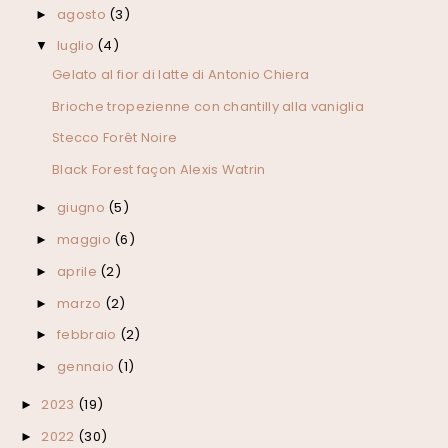
agosto
(3)
►
luglio
(4)
▼
Gelato al fior di latte di Antonio Chiera
Brioche tropezienne con chantilly alla vaniglia
Stecco Forêt Noire
Black Forest façon Alexis Watrin
giugno
(5)
►
maggio
(6)
►
aprile
(2)
►
marzo
(2)
►
febbraio
(2)
►
gennaio
(1)
►
2023
(19)
►
2022
(30)
►