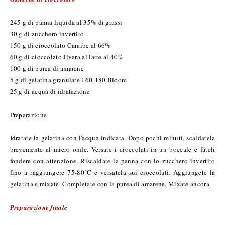
245 g di panna liquida al 35% di grassi
30 g di zucchero invertito
150 g di cioccolato Caraibe al 66%
60 g di cioccolato Jivara al latte al 40%
100 g di purea di amarene
5 g di gelatina granulare 160-180 Bloom
25 g di acqua di idratazione
Preparazione
Idratate la gelatina con l'acqua indicata. Dopo pochi minuti, scaldatela
brevemente al micro onde. Versate i cioccolati in un boccale e fateli
fondere con attenzione. Riscaldate la panna con lo zucchero invertito
fino a raggiungere 75-80°C e versatela sui cioccolati. Aggiungete la
gelatina e mixate. Completate con la purea di amarene. Mixate ancora.
Preparazione finale