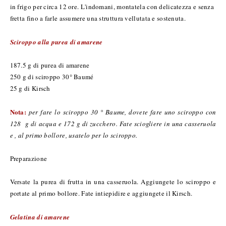
in frigo per circa 12 ore. L'indomani, montatela con delicatezza e senza
fretta fino a farle assumere una struttura vellutata e sostenuta.
Sciroppo alla purea di amarene
187.5 g di purea di amarene
250 g di sciroppo 30° Baumé
25 g di Kirsch
Nota:
per fare lo sciroppo 30 ° Baume, dovete fare uno sciroppo con
128 g di acqua e 172 g di zucchero. Fate sciogliere in una casseruola
e , al primo bollore, usatelo per lo sciroppo.
Preparazione
Versate la purea di frutta in una casseruola. Aggiungete lo sciroppo e
portate al primo bollore. Fate intiepidire e aggiungete il Kirsch.
Gelatina di amarene