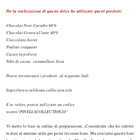
Per la realizzazione di questo dolce ho utilizzato questi prodotti:
Chocolat Noir Caraïbe 66%
Chocolat Jivara al latte 40%
Cioccolato Ivoire
Praliné craquant
Cacao in polvere
Nibs di cacao caramellato Sosa
Potete trovaretutti i prodotti al seguente link:
h
ttps://www.valrhona-collection.it/it
E se volete, potete utilizzare un codice
sconto
"PINELLACOLLECTION20"
Vi metto le basi in ordine di preparazione...Considerate che ho ridotto
le dosi al minimo utile per poter lavorare bene. Ma con tutte queste basi