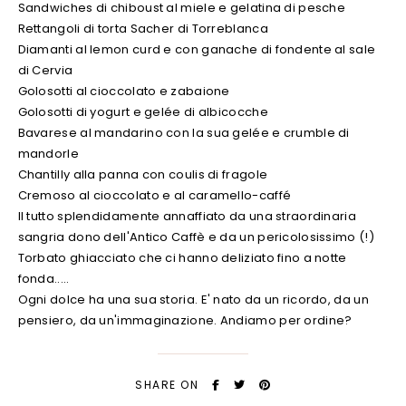
Sandwiches di chiboust al miele e gelatina di pesche
Rettangoli di torta Sacher di Torreblanca
Diamanti al lemon curd e con ganache di fondente al sale
di Cervia
Golosotti al cioccolato e zabaione
Golosotti di yogurt e gelée di albicocche
Bavarese al mandarino con la sua gelée e crumble di
mandorle
Chantilly alla panna con coulis di fragole
Cremoso al cioccolato e al caramello-caffé
Il tutto splendidamente annaffiato da una straordinaria
sangria dono dell'Antico Caffè e da un pericolosissimo (!)
Torbato ghiacciato che ci hanno deliziato fino a notte
fonda.....
Ogni dolce ha una sua storia. E' nato da un ricordo, da un
pensiero, da un'immaginazione. Andiamo per ordine?
SHARE ON