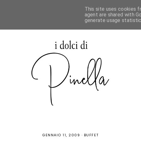
This site uses cookies f
agent are shared with Go
generate usage statisti
GENNAIO 11, 2009
·
BUFFET