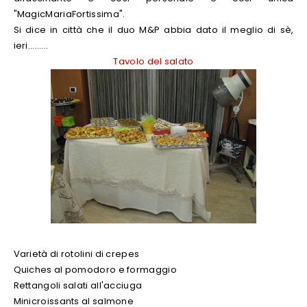
"MagicMariaFortissima".
Si dice in città che il duo M&P abbia dato il meglio di sè,
ieri.........
Tavolo del salato
Varietà di rotolini di crepes
Quiches al pomodoro e formaggio
Rettangoli salati all'acciuga
Minicroissants al salmone