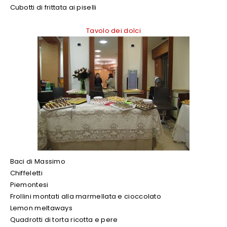
Cubotti di frittata ai piselli
Tavolo dei dolci
Baci di Massimo
Chiffeletti
Piemontesi
Frollini montati alla marmellata e cioccolato
Lemon meltaways
Quadrotti di torta ricotta e pere