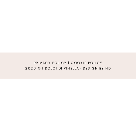
PRIVACY POLICY
|
COOKIE POLICY
2026 ©
I DOLCI DI PINELLA
·
DESIGN BY ND