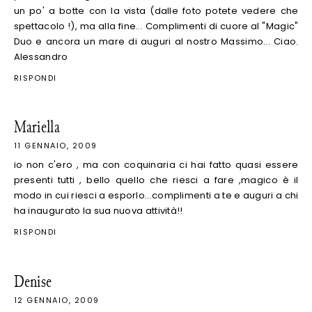
un po' a botte con la vista (dalle foto potete vedere che
spettacolo !), ma alla fine... Complimenti di cuore al "Magic"
Duo e ancora un mare di auguri al nostro Massimo... Ciao.
Alessandro
RISPONDI
Mariella
11 GENNAIO, 2009
io non c'ero , ma con coquinaria ci hai fatto quasi essere
presenti tutti , bello quello che riesci a fare ,magico è il
modo in cui riesci a esporlo...complimenti a te e auguri a chi
ha inaugurato la sua nuova attività!!
RISPONDI
Denise
12 GENNAIO, 2009