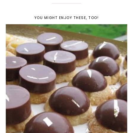
YOU MIGHT ENJOY THESE, TOO!