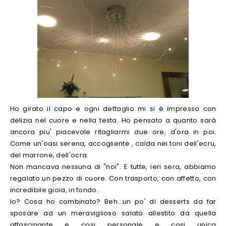
Ho girato il capo e ogni dettaglio mi si è impresso con
delizia nel cuore e nella testa. Ho pensato a quanto sarà
ancora piu' piacevole ritagliarmi due ore, d'ora in poi.
Come un'oasi serena, accogliente , calda nei toni dell'ecru,
del marrone, dell'ocra.
Non mancava nessuna di "noi". E tutte, ieri sera, abbiamo
regalato un pezzo di cuore. Con trasporto, con affetto, con
incredibile gioia, in fondo.
Io? Cosa ho combinato? Beh...un po' di desserts da far
sposare ad un meraviglioso salato allestito da quella
affascinante e cosi personale e cosi unica