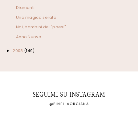
Diamanti
Una magica serata
Noi, bambini dei "paesi"
Anno Nuovo......
2008
(149)
►
SEGUIMI SU INSTAGRAM
@PINELLAORGIANA