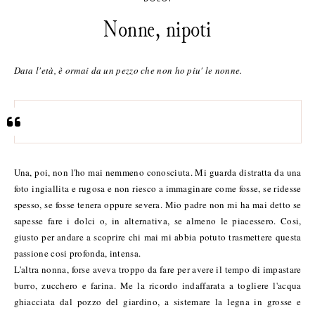
Nonne, nipoti
Data l'età, è ormai da un pezzo che non ho piu' le nonne.
Una, poi, non l'ho mai nemmeno conosciuta. Mi guarda distratta da una
foto ingiallita e rugosa e non riesco a immaginare come fosse, se ridesse
spesso, se fosse tenera oppure severa. Mio padre non mi ha mai detto se
sapesse fare i dolci o, in alternativa, se almeno le piacessero. Cosi,
giusto per andare a scoprire chi mai mi abbia potuto trasmettere questa
passione cosi profonda, intensa.
L'altra nonna, forse aveva troppo da fare per avere il tempo di impastare
burro, zucchero e farina. Me la ricordo indaffarata a togliere l'acqua
ghiacciata dal pozzo del giardino, a sistemare la legna in grosse e