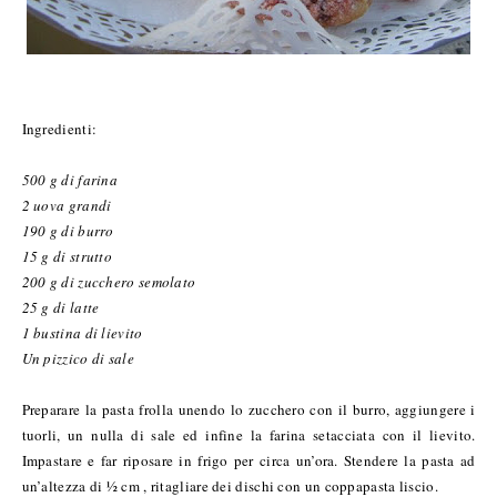
Ingredienti:
500 g di farina
2 uova grandi
190 g di burro
15 g di strutto
200 g di zucchero semolato
25 g di latte
1 bustina di lievito
Un pizzico di sale
Preparare la pasta frolla unendo lo zucchero con il burro, aggiungere i
tuorli, un nulla di sale ed infine la farina setacciata con il lievito.
Impastare e far riposare in frigo per circa un’ora. Stendere la pasta ad
un’altezza di ½ cm , ritagliare dei dischi con un coppapasta liscio.