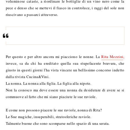
voluminose cataste, a riordinare le bottiglie di un vino nero come la
pece e denso che se mettevi il fiasco in controluce, i raggi del sole non
riuscivano a passarci attraverso.
Per questo e per altro ancora mi piacciono le nonne. La
Rita
Mezzini
,
invece, sa da chi ha ereditato quella sua stupefacente bravura, che
giusto in questi giorni l'ha vista vincere un bellissimo concorso indetto
dalla rivista Cucina&Vini.
La nonna. La nonna alla figlia. La figlia alla nipote.
Non la conosco ma deve essere una nonna da desiderare di avere se si
commuove al fatto che mi siano piaciute le sue raviole.
E come non possono piacere le sue raviole, nonna di Rita?
Le Sue magiche, insuperabili, stratosferiche raviole.
Talmente buone che sono scomparse nello spazio di una serata.