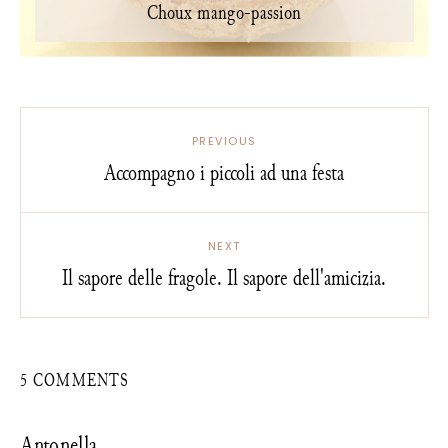
Choux mango-passion
PREVIOUS
Accompagno i piccoli ad una festa
NEXT
Il sapore delle fragole. Il sapore dell'amicizia.
5 COMMENTS
Antonella