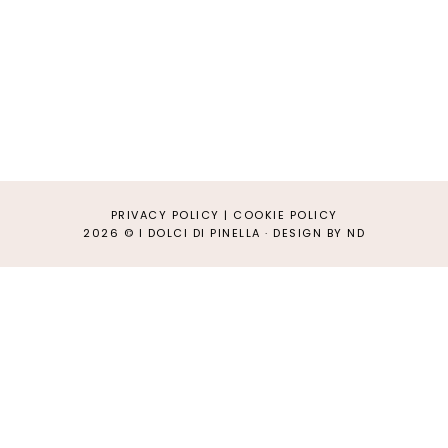
PRIVACY POLICY
|
COOKIE POLICY
2026 ©
I DOLCI DI PINELLA
·
DESIGN BY ND