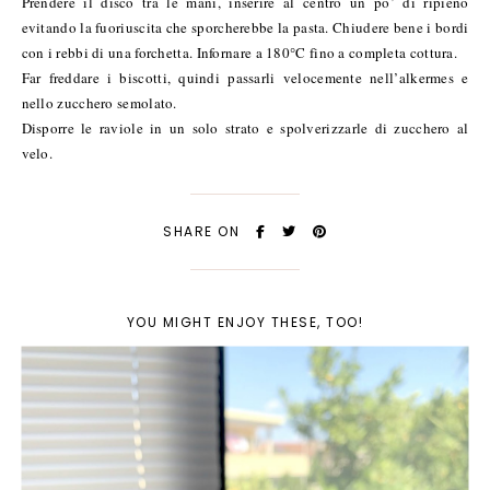
Prendere il disco tra le mani, inserire al centro un po’ di ripieno
evitando la fuoriuscita che sporcherebbe la pasta. Chiudere bene i bordi
con i rebbi di una forchetta. Infornare a 180°C fino a completa cottura.
Far freddare i biscotti, quindi passarli velocemente nell’alkermes e
nello zucchero semolato.
Disporre le raviole in un solo strato e spolverizzarle di zucchero al
velo.
SHARE ON
YOU MIGHT ENJOY THESE, TOO!