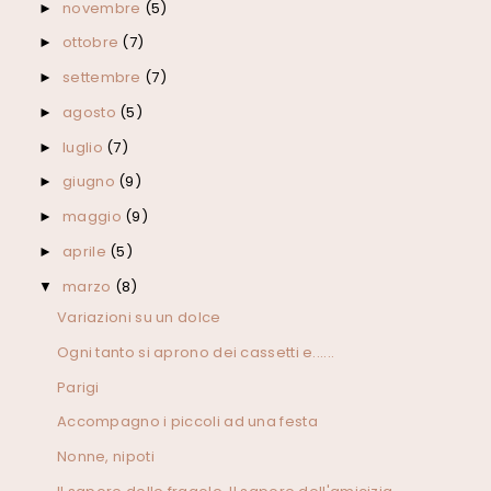
novembre
(5)
►
ottobre
(7)
►
settembre
(7)
►
agosto
(5)
►
luglio
(7)
►
giugno
(9)
►
maggio
(9)
►
aprile
(5)
►
marzo
(8)
▼
Variazioni su un dolce
Ogni tanto si aprono dei cassetti e......
Parigi
Accompagno i piccoli ad una festa
Nonne, nipoti