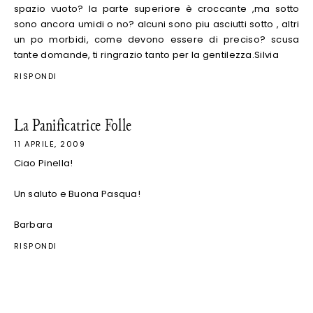
spazio vuoto? la parte superiore è croccante ,ma sotto
sono ancora umidi o no? alcuni sono piu asciutti sotto , altri
un po morbidi, come devono essere di preciso? scusa
tante domande, ti ringrazio tanto per la gentilezza.Silvia
RISPONDI
La Panificatrice Folle
11 APRILE, 2009
Ciao Pinella!
Un saluto e Buona Pasqua!
Barbara
RISPONDI