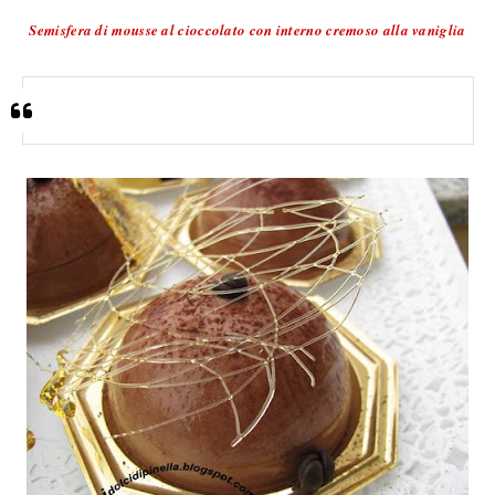
Semisfera di mousse al cioccolato con interno cremoso alla vaniglia