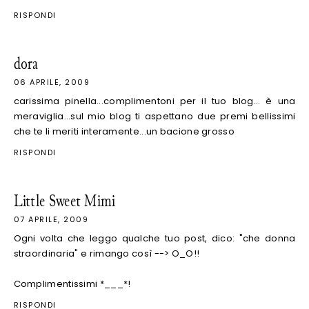
RISPONDI
dora
06 APRILE, 2009
carissima pinella...complimentoni per il tuo blog... è una
meraviglia...sul mio blog ti aspettano due premi bellissimi
che te li meriti interamente...un bacione grosso
RISPONDI
Little Sweet Mimi
07 APRILE, 2009
Ogni volta che leggo qualche tuo post, dico: "che donna
straordinaria" e rimango così --> O_O!!
Complimentissimi *___*!
RISPONDI