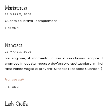
Mariateresa
29 MARZO, 2009
Quanto sei brava...complementi!!!
RISPONDI
Francesca
29 MARZO, 2009
hai ragione, il momento in cui il cucchiaino scopre il
cremoso in questa mousse dev'essere spettacolare, mi hai
fatto venire voglia di provare! Mitica la Elisabetta Cuomo :-)
FrancescaV
RISPONDI
Lady Cioffa