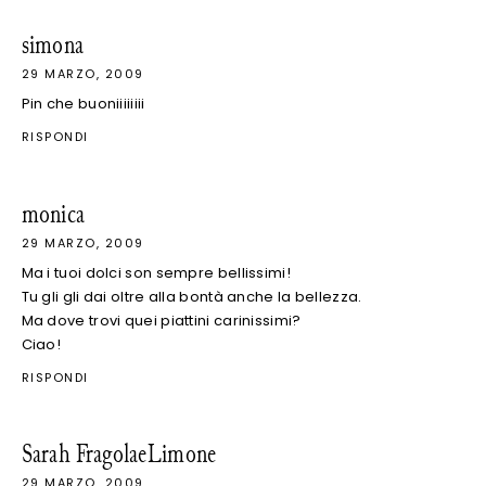
simona
29 MARZO, 2009
Pin che buoniiiiiiii
RISPONDI
monica
29 MARZO, 2009
Ma i tuoi dolci son sempre bellissimi!
Tu gli gli dai oltre alla bontà anche la bellezza.
Ma dove trovi quei piattini carinissimi?
Ciao!
RISPONDI
Sarah FragolaeLimone
29 MARZO, 2009