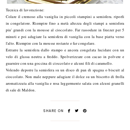
Tecnica di lavorazione:
Colare il cremoso alla vaniglia in piccoli stampini a semisfera. riporli
in congelatore. Riempire fino a metà altezza degli stampi a semisfera
piu' grandi con la mousse al cioccolato. Far rassodare in freezer per 5
minuti e poi adagiare la semisfera di vaniglia con la base piatta verso
l'alto. Riempire con la mousse restante e far congelare.
Estrarre la semisfera dallo stampo e ancora congelata lucidare con un
velo di glassa neutra a freddo. Spolverizzare con cacao in polvere e
guarnire con una goccina di cioccolato e alcuni fili di caramello.
Volendo deporre la semisfera su un disco di pan di spagna o biscuit al
cioccolato. Non male neppure adagiare il dolce su un biscotto di frolla
aromatizzata alla vaniglia e resa leggermente salata con alcuni granelli
di sale di Maldon.
SHARE ON