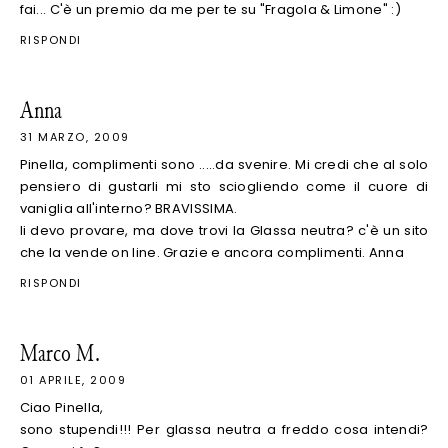
fai... C'è un premio da me per te su "Fragola & Limone" :)
RISPONDI
Anna
31 MARZO, 2009
Pinella, complimenti sono .....da svenire. Mi credi che al solo
pensiero di gustarli mi sto sciogliendo come il cuore di
vaniglia all'interno? BRAVISSIMA.
li devo provare, ma dove trovi la Glassa neutra? c'è un sito
che la vende on line. Grazie e ancora complimenti. Anna
RISPONDI
Marco M.
01 APRILE, 2009
Ciao Pinella,
sono stupendi!!! Per glassa neutra a freddo cosa intendi?