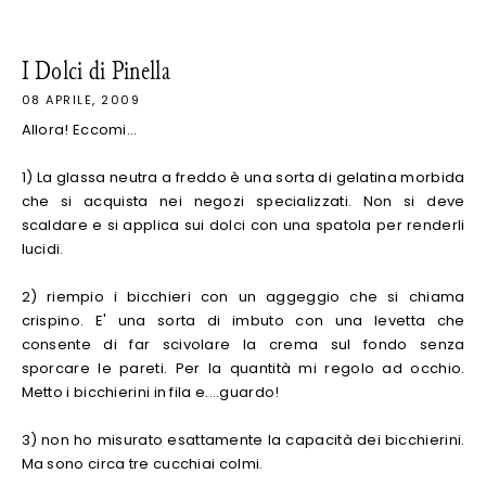
I Dolci di Pinella
08 APRILE, 2009
Allora! Eccomi...
1) La glassa neutra a freddo è una sorta di gelatina morbida
che si acquista nei negozi specializzati. Non si deve
scaldare e si applica sui dolci con una spatola per renderli
lucidi.
2) riempio i bicchieri con un aggeggio che si chiama
crispino. E' una sorta di imbuto con una levetta che
consente di far scivolare la crema sul fondo senza
sporcare le pareti. Per la quantità mi regolo ad occhio.
Metto i bicchierini in fila e....guardo!
3) non ho misurato esattamente la capacità dei bicchierini.
Ma sono circa tre cucchiai colmi.