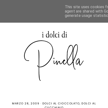
This site uses cookies f
agent are shared with Go
generate usage statisti
MARZO 28, 2009
·
DOLCI AL CIOCCOLATO
DOLCI AL
CUCCHIAIO