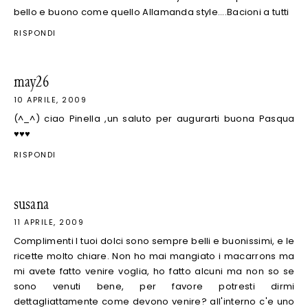
bello e buono come quello Allamanda style....Bacioni a tutti
RISPONDI
may26
10 APRILE, 2009
(^_^) ciao Pinella ,un saluto per augurarti buona Pasqua
♥♥♥
RISPONDI
susana
11 APRILE, 2009
Complimenti I tuoi dolci sono sempre belli e buonissimi, e le
ricette molto chiare. Non ho mai mangiato i macarrons ma
mi avete fatto venire voglia, ho fatto alcuni ma non so se
sono venuti bene, per favore potresti dirmi
dettagliattamente come devono venire? all'interno c'e uno