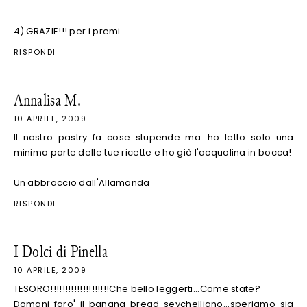
4) GRAZIE!!! per i premi....
RISPONDI
Annalisa M.
10 APRILE, 2009
Il nostro pastry fa cose stupende ma...ho letto solo una
minima parte delle tue ricette e ho già l'acquolina in bocca!
Un abbraccio dall'Allamanda
RISPONDI
I Dolci di Pinella
10 APRILE, 2009
TESORO!!!!!!!!!!!!!!!!!!!!Che bello leggerti...Come state?
Domani faro' il banana bread seychelliano...speriamo sia