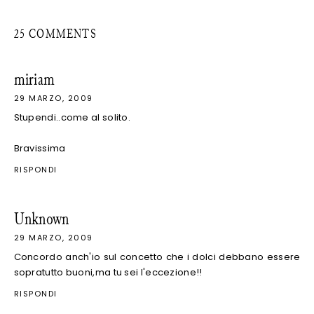
25 COMMENTS
miriam
29 MARZO, 2009
Stupendi..come al solito.
Bravissima
RISPONDI
Unknown
29 MARZO, 2009
Concordo anch'io sul concetto che i dolci debbano essere
sopratutto buoni,ma tu sei l'eccezione!!
RISPONDI