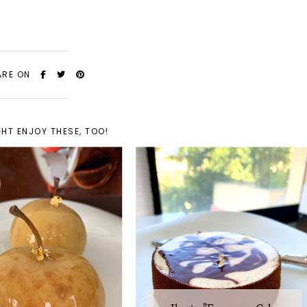
ARE ON
HT ENJOY THESE, TOO!