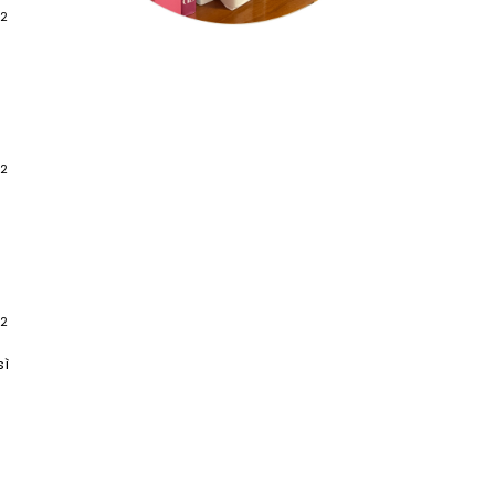
12
12
12
sì