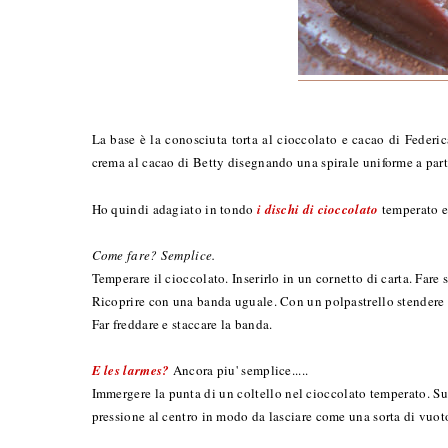
La base è la conosciuta torta al cioccolato e cacao di Federi
crema al cacao di Betty disegnando una spirale uniforme a parti
Ho quindi adagiato in tondo
i dischi di cioccolato
temperato e 
Come fare? Semplice.
Temperare il cioccolato. Inserirlo in un cornetto di carta. Fare
Ricoprire con una banda uguale. Con un polpastrello stendere d
Far freddare e staccare la banda.
E les larmes?
Ancora piu' semplice.....
Immergere la punta di un coltello nel cioccolato temperato. Su u
pressione al centro in modo da lasciare come una sorta di vuot