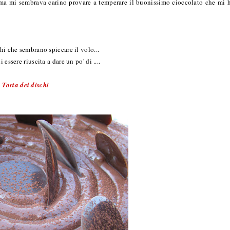
ti ma mi sembrava carino provare a temperare il buonissimo cioccolato che mi 
hi che sembrano spiccare il volo...
essere riuscita a dare un po' di ....
Torta dei dischi