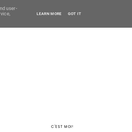
and user-
vice,
LEARN MORE
GOT IT
C'EST MOI!