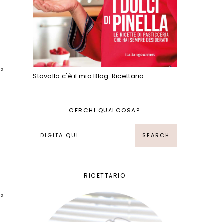
la
Stavolta c'è il mio Blog-Ricettario
CERCHI QUALCOSA?
RICETTARIO
na