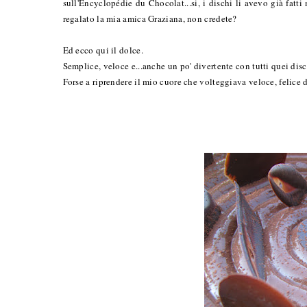
sull'Encyclopédie du Chocolat...si, i dischi li avevo già fat
regalato la mia amica Graziana, non credete?
Ed ecco qui il dolce.
Semplice, veloce e...anche un po' divertente con tutti quei disc
Forse a riprendere il mio cuore che volteggiava veloce, felice di 