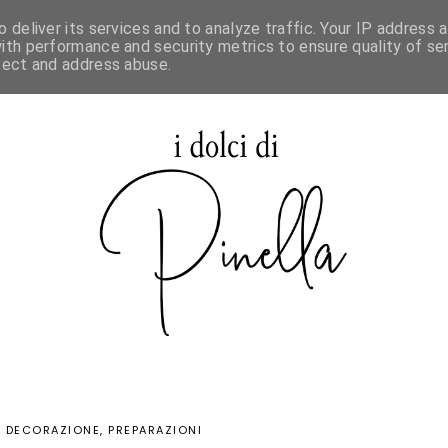
 deliver its services and to analyze traffic. Your IP address 
SPECIALE MAURIZIO SANTIN
ith performance and security metrics to ensure quality of ser
tect and address abuse.
·
DECORAZIONE
PREPARAZIONI