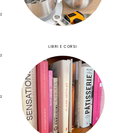
12
LIBRI E CORSI
12
12