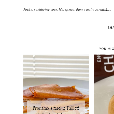
Poche, pochissime cose. Ma, spesso, danno molta serenità.....
SH
YOU MIG
Proviamo a farci le Pailleté