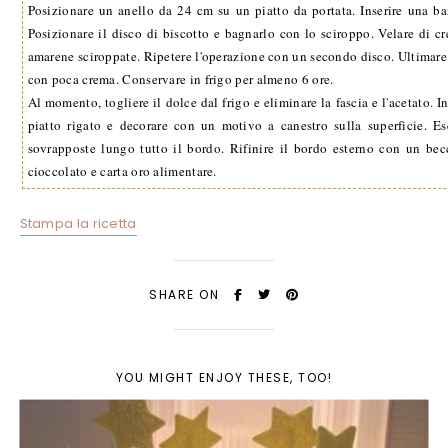
Posizionare un anello da 24 cm su un piatto da portata. Inserire una ban
Posizionare il disco di biscotto e bagnarlo con lo sciroppo. Velare di c
amarene sciroppate. Ripetere l'operazione con un secondo disco. Ultimare 
con poca crema. Conservare in frigo per almeno 6 ore.
Al momento, togliere il dolce dal frigo e eliminare la fascia e l'acetato. 
piatto rigato e decorare con un motivo a canestro sulla superficie. 
sovrapposte lungo tutto il bordo. Rifinire il bordo esterno con un bec
cioccolato e carta oro alimentare.
Stampa la ricetta
SHARE ON
YOU MIGHT ENJOY THESE, TOO!