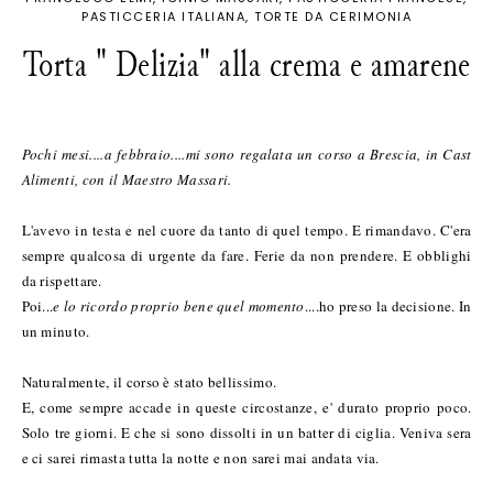
PASTICCERIA ITALIANA
TORTE DA CERIMONIA
Torta " Delizia" alla crema e amarene
Pochi mesi....a febbraio....mi sono regalata un corso a Brescia, in Cast
Alimenti, con il Maestro Massari.
L'avevo in testa e nel cuore da tanto di quel tempo. E rimandavo. C'era
sempre qualcosa di urgente da fare. Ferie da non prendere. E obblighi
da rispettare.
Poi...
e lo ricordo proprio bene quel momento
....ho preso la decisione. In
un minuto.
Naturalmente, il corso è stato bellissimo.
E, come sempre accade in queste circostanze, e' durato proprio poco.
Solo tre giorni. E che si sono dissolti in un batter di ciglia. Veniva sera
e ci sarei rimasta tutta la notte e non sarei mai andata via.