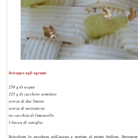
Sciroppo agli agrumi
250 g di acqua
125 g di zucchero semolato
scorza di due limoni
scorza di un'arancia
tre cucchiai di limoncello
1 bacca di vaniglia
Sciogliere lo zucchero nell'acqua e portare al primo bollore. Spegnere