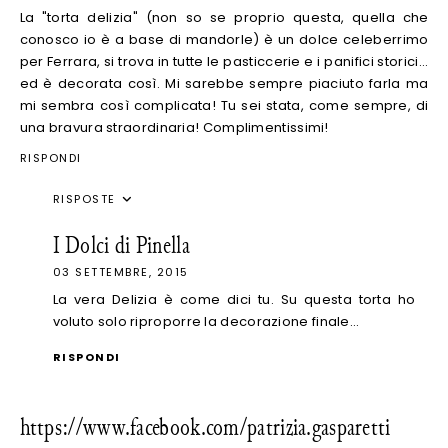
La "torta delizia" (non so se proprio questa, quella che
conosco io è a base di mandorle) è un dolce celeberrimo
per Ferrara, si trova in tutte le pasticcerie e i panifici storici...
ed è decorata così. Mi sarebbe sempre piaciuto farla ma
mi sembra così complicata! Tu sei stata, come sempre, di
una bravura straordinaria! Complimentissimi!
RISPONDI
RISPOSTE
I Dolci di Pinella
03 SETTEMBRE, 2015
La vera Delizia è come dici tu. Su questa torta ho
voluto solo riproporre la decorazione finale...
RISPONDI
https://www.facebook.com/patrizia.gasparetti