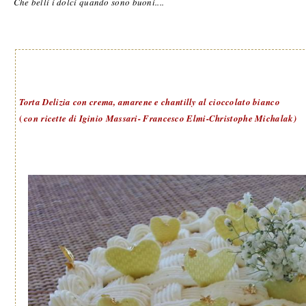
Che belli i dolci quando sono buoni....
Torta Delizia con crema, amarene e chantilly al cioccolato bianco
(
con ricette di Iginio Massari- Francesco Elmi-Christophe Michalak)