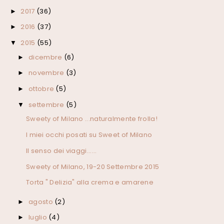
2017
(36)
►
2016
(37)
►
2015
(55)
▼
dicembre
(6)
►
novembre
(3)
►
ottobre
(5)
►
settembre
(5)
▼
Sweety of Milano ...naturalmente frolla!
I miei occhi posati su Sweet of Milano
Il senso dei viaggi......
Sweety of Milano, 19-20 Settembre 2015
Torta " Delizia" alla crema e amarene
agosto
(2)
►
luglio
(4)
►