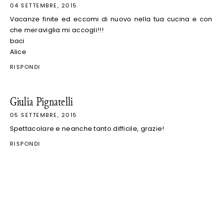
04 SETTEMBRE, 2015
Vacanze finite ed eccomi di nuovo nella tua cucina e con
che meraviglia mi accogli!!!
baci
Alice
RISPONDI
Giulia Pignatelli
05 SETTEMBRE, 2015
Spettacolare e neanche tanto difficile, grazie!
RISPONDI