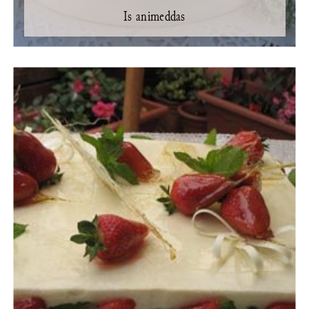
Is animeddas