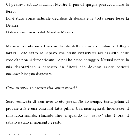
Ci pensavo sabato mattina. Mentre il pan di spagna prendeva fiato in
forno.
Ed è stato come naturale decidere di decorare la torta come fosse la
Delizia.
Dolce straordinario del Maestro Massari.
Mi sono seduta un attimo sul bordo della sedia a ricordare i dettagli
forniti ...che tanto lo sapevo che erano conservati nel cassetto delle
cose che non si dimenticano....e poi ho preso coraggio. Naturalmente, la
mia decorazione a canestro ha difetti che devono essere corretti
ma...non bisogna disperare.
Cosa sarebbe la nostra vita senza errori?
Sono contenta di non aver avuto paura. Ne ho sempre tanta prima di
provare a fare una cosa mai fatta prima. Una montagna di incertezze. E
rimando..rimando...rimando..fino a quando lo
"sento"
che è ora. E
sabato è stato il momento giusto.