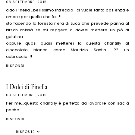
03 SETTEMBRE, 2015
ciao Pinella ..bellissimo intreccio ..ci vuole tanta pazienza e
amore per quello che fai..!!
stò facendo la foresta nera di Luca che prevede panna al
kirsch..chissà se mi reggerà o dovrei mettere un pò di
gelatina..
oppure quasi quasi metterei la questa chantilly al
cioccolato bianco come Maurizio Santin ..?? un
abbraccio..!!
RISPONDI
I Dolci di Pinella
03 SETTEMBRE, 2015
Per me...questa chantilly è perfetta da lavorare con sac à
poche!
RISPONDI
RISPOSTE