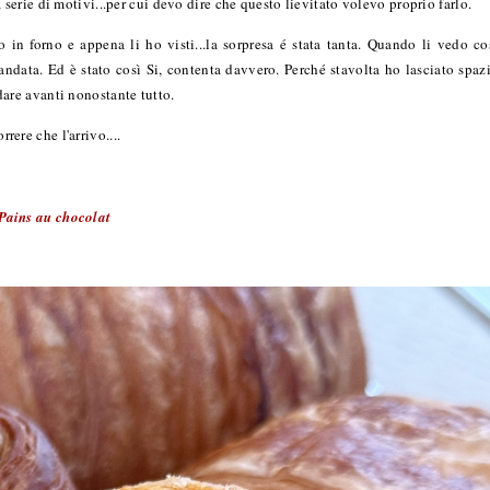
erie di motivi...per cui devo dire che questo lievitato volevo proprio farlo.
 in forno e appena li ho visti...la sorpresa é stata tanta. Quando li vedo co
 andata. Ed è stato così Si, contenta davvero. Perché stavolta ho lasciato spaz
ndare avanti nonostante tutto.
rrere che l'arrivo....
Pains au chocolat