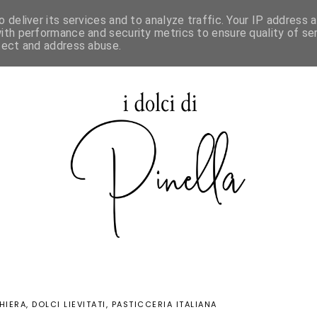
 deliver its services and to analyze traffic. Your IP address 
SPECIALE MAURIZIO SANTIN
ith performance and security metrics to ensure quality of ser
tect and address abuse.
HIERA
DOLCI LIEVITATI
PASTICCERIA ITALIANA