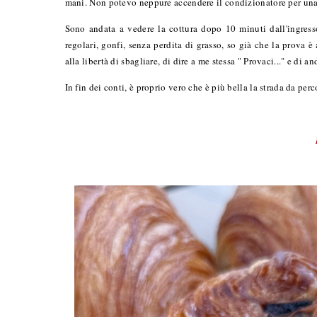
mani. Non potevo neppure accendere il condizionatore per una s
Sono andata a vedere la cottura dopo 10 minuti dall'ingresso
regolari, gonfi, senza perdita di grasso, so già che la prova è
alla libertà di sbagliare, di dire a me stessa " Provaci..." e di a
In fin dei conti, è proprio vero che è più bella la strada da perco