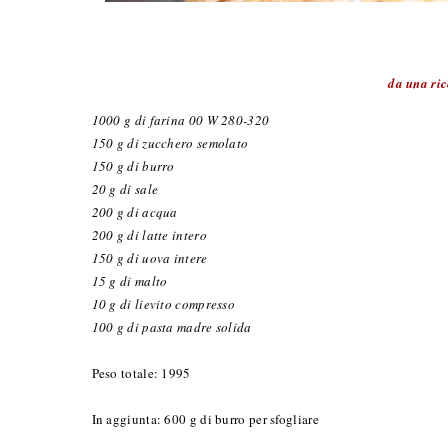
da una ric
1000 g di farina 00 W 280-320
150 g di zucchero semolato
150 g di burro
20 g di sale
200 g di acqua
200 g di latte intero
150 g di uova intere
15 g di malto
10 g di lievito compresso
100 g di pasta madre solida
Peso totale: 1995
In aggiunta: 600 g di burro per sfogliare