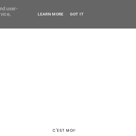
and user-
vice,
LEARN MORE
GOT IT
C'EST MOI!