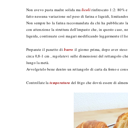
Non avevo pasta madre solida ma
licoli
rinfrescato 1:2: 80% e
fatto nessuna variazione sul peso di farina e liquidi, limitando
Non sempre ho la farina raccomandata da chi ha pubblicato la r
con attenzione la struttura dell'impasto che, in questo caso, 
liquida, continuate così magari modificando leggermente il l
Preparate il panetto di
burro
il giorno prima, dopo aver steso 
circa 0,8-1 cm , regolatevi sulle dimensioni del rettangolo che 
lungo la metà.
Avvolgetelo bene dentro un rettangolo di carta da forno e conse
Controllate la
temperatura
del frigo che dovrà essere di alme