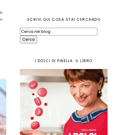
si
io
SCRIVI QUI COSA STAI CERCANDO
I DOLCI DI PINELLA: IL LIBRO