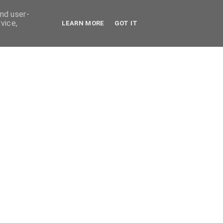
and user-
vice,
LEARN MORE
GOT IT