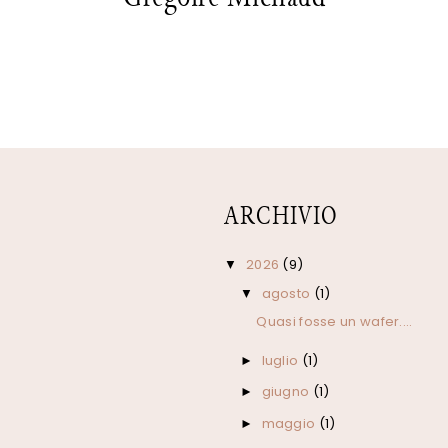
ARCHIVIO
2026
(9)
▼
agosto
(1)
▼
Quasi fosse un wafer....
luglio
(1)
►
giugno
(1)
►
maggio
(1)
►