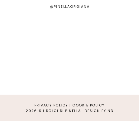
@PINELLAORGIANA
PRIVACY POLICY
|
COOKIE POLICY
2026 ©
I DOLCI DI PINELLA
·
DESIGN BY ND