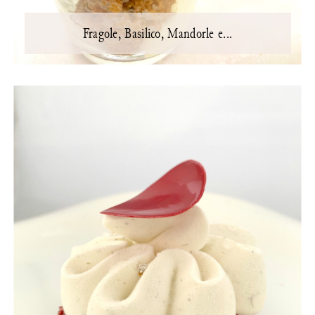
Fragole, Basilico, Mandorle e...