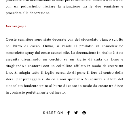
con un polpastrello lisciare la giunzione tra le due semisfere e
procedere alla decorazione.
Decorazione
Queste semisfere sono state decorate con del cioccolato bianco sciolto
nel burro di cacao. Ormai, si vende il prodotto in comodissime
bombolette spray dal costo accessibile. La decorazione in risalto è stata
eseguita disegnando un cerchio su un foglio di carta da forno e
ritagliando i contorni con un coltellino affilato in modo da creare un
foro. Si adagia tutto il foglio cercando di porre il foro al centro della
sfera per proteggere il dolce e non sporcarlo. Si spruzza sul foro del
cioccolato fondente unito al burro di cacao in modo da creare un disco
in contrasto perfettamente delineato.
SHARE ON