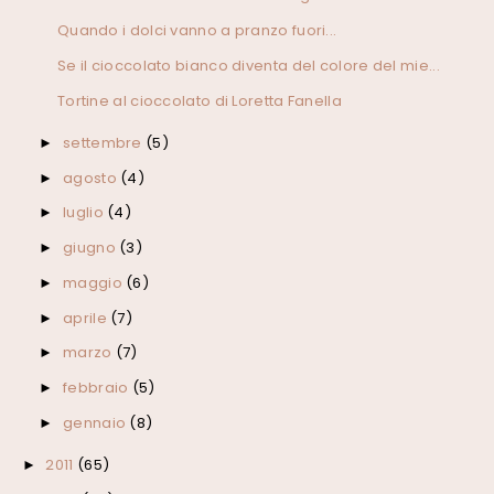
Quando i dolci vanno a pranzo fuori...
Se il cioccolato bianco diventa del colore del mie...
Tortine al cioccolato di Loretta Fanella
settembre
(5)
►
agosto
(4)
►
luglio
(4)
►
giugno
(3)
►
maggio
(6)
►
aprile
(7)
►
marzo
(7)
►
febbraio
(5)
►
gennaio
(8)
►
2011
(65)
►