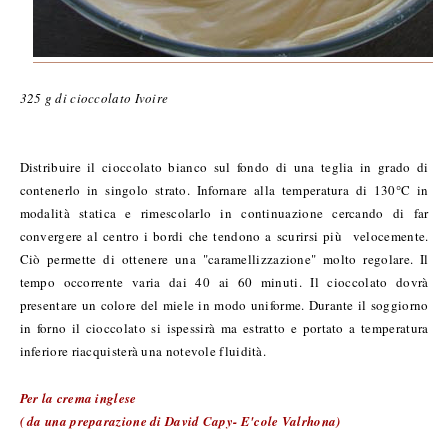
325 g di cioccolato Ivoire
Distribuire il cioccolato bianco sul fondo di una teglia in grado di
contenerlo in singolo strato. Infornare alla temperatura di 130°C in
modalità statica e rimescolarlo in continuazione cercando di far
convergere al centro i bordi che tendono a scurirsi più velocemente.
Ciò permette di ottenere una "caramellizzazione" molto regolare. Il
tempo occorrente varia dai 40 ai 60 minuti. Il cioccolato dovrà
presentare un colore del miele in modo uniforme. Durante il soggiorno
in forno il cioccolato si ispessirà ma estratto e portato a temperatura
inferiore riacquisterà una notevole fluidità.
Per la crema inglese
( da una preparazione di David Capy- E'cole Valrhona)