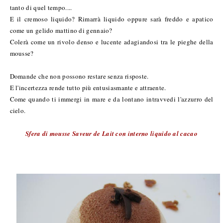
tanto di quel tempo....
E il cremoso liquido? Rimarrà liquido oppure sarà freddo e apatico
come un gelido mattino di gennaio?
Colerà come un rivolo denso e lucente adagiandosi tra le pieghe della
mousse?
Domande che non possono restare senza risposte.
E l'incertezza rende tutto più entusiasmante e attraente.
Come quando ti immergi in mare e da lontano intravvedi l'azzurro del
cielo.
Sfera di mousse Saveur de Lait con interno liquido al cacao