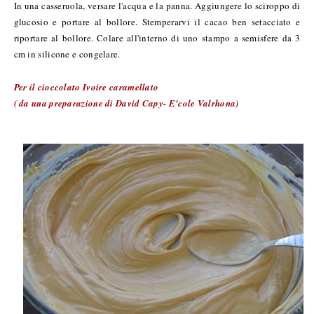
In una casseruola, versare l'acqua e la panna. Aggiungere lo sciroppo di
glucosio e portare al bollore. Stemperarvi il cacao ben setacciato e
riportare al bollore. Colare all'interno di uno stampo a semisfere da 3
cm in silicone e congelare.
Per il cioccolato Ivoire caramellato
( da una preparazione di David Capy- E'cole Valrhona)