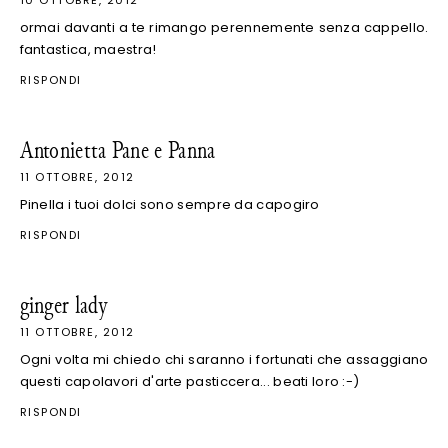
ormai davanti a te rimango perennemente senza cappello.
fantastica, maestra!
RISPONDI
Antonietta Pane e Panna
11 OTTOBRE, 2012
Pinella i tuoi dolci sono sempre da capogiro
RISPONDI
ginger lady
11 OTTOBRE, 2012
Ogni volta mi chiedo chi saranno i fortunati che assaggiano
questi capolavori d'arte pasticcera... beati loro :-)
RISPONDI