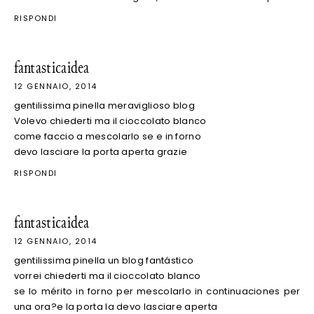
RISPONDI
fantasticaidea
12 GENNAIO, 2014
gentilissima pinella meraviglioso blog
Volevo chiederti ma il cioccolato blanco
come faccio a mescolarlo se e in forno
devo lasciare la porta aperta grazie
RISPONDI
fantasticaidea
12 GENNAIO, 2014
gentilissima pinella un blog fantástico
vorrei chiederti ma il cioccolato blanco
se lo mérito in forno per mescolarlo in continuaciones per
una ora?e la porta la devo lasciare aperta