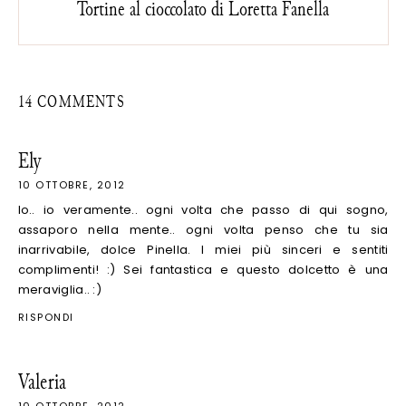
Tortine al cioccolato di Loretta Fanella
14 COMMENTS
Ely
10 OTTOBRE, 2012
Io.. io veramente.. ogni volta che passo di qui sogno,
assaporo nella mente.. ogni volta penso che tu sia
inarrivabile, dolce Pinella. I miei più sinceri e sentiti
complimenti! :) Sei fantastica e questo dolcetto è una
meraviglia.. :)
RISPONDI
Valeria
10 OTTOBRE, 2012