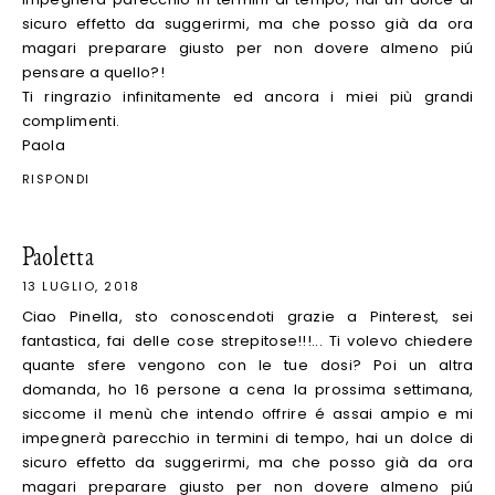
sicuro effetto da suggerirmi, ma che posso già da ora
magari preparare giusto per non dovere almeno piú
pensare a quello?!
Ti ringrazio infinitamente ed ancora i miei più grandi
complimenti.
Paola
RISPONDI
Paoletta
13 LUGLIO, 2018
Ciao Pinella, sto conoscendoti grazie a Pinterest, sei
fantastica, fai delle cose strepitose!!!... Ti volevo chiedere
quante sfere vengono con le tue dosi? Poi un altra
domanda, ho 16 persone a cena la prossima settimana,
siccome il menù che intendo offrire é assai ampio e mi
impegnerà parecchio in termini di tempo, hai un dolce di
sicuro effetto da suggerirmi, ma che posso già da ora
magari preparare giusto per non dovere almeno piú