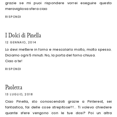
grazie se mi puoi rispondere vorrei eseguire questo
meravigliosa sfera ciao
RISPONDI
I Dolci di Pinella
12 GENNAIO, 2014
Lo devi mettere in forno e mescolarlo molto, molto spesso.
Diciamo ogni 5 minuti. No, la porta del forno chiusa.
Ciao a te!
RISPONDI
Paoletta
13 LUGLIO, 2018
Ciao Pinella, sto conoscendoti grazie a Pinterest, sei
fantastica, fai delle cose strepitose!!!... Ti volevo chiedere
quante sfere vengono con le tue dosi? Poi un altra