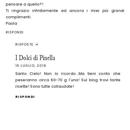
pensare a quello?!
Ti ringrazio infinitamente ed ancora i miei più grandi
complimenti.
Paola
RISPONDI
RISPOSTE
I Dolci di Pinella
19 LUGLIO, 2018
Santo Cielo! Non lo ricordo...Ma tieni conto che
peseranno circa 60-70 g l'una! Sul blog trovi tante
ricette! Sono tutte collaudate!
RISPONDI