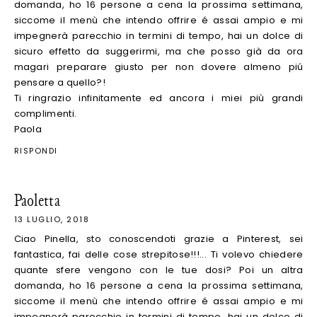
domanda, ho 16 persone a cena la prossima settimana,
siccome il menù che intendo offrire é assai ampio e mi
impegnerà parecchio in termini di tempo, hai un dolce di
sicuro effetto da suggerirmi, ma che posso già da ora
magari preparare giusto per non dovere almeno piú
pensare a quello?!
Ti ringrazio infinitamente ed ancora i miei più grandi
complimenti.
Paola
RISPONDI
Paoletta
13 LUGLIO, 2018
Ciao Pinella, sto conoscendoti grazie a Pinterest, sei
fantastica, fai delle cose strepitose!!!... Ti volevo chiedere
quante sfere vengono con le tue dosi? Poi un altra
domanda, ho 16 persone a cena la prossima settimana,
siccome il menù che intendo offrire é assai ampio e mi
impegnerà parecchio in termini di tempo, hai un dolce di