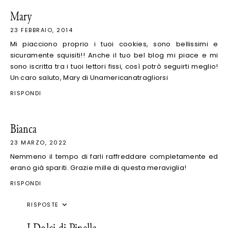
Mary
23 FEBBRAIO, 2014
Mi piacciono proprio i tuoi cookies, sono bellissimi e
sicuramente squisiti!! Anche il tuo bel blog mi piace e mi
sono iscritta tra i tuoi lettori fissi, così potrò seguirti meglio!
Un caro saluto, Mary di Unamericanatragliorsi
RISPONDI
Bianca
23 MARZO, 2022
Nemmeno il tempo di farli raffreddare completamente ed
erano già spariti. Grazie mille di questa meraviglia!
RISPONDI
RISPOSTE
I Dolci di Pinella