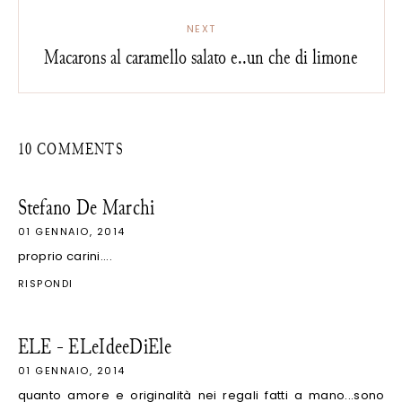
NEXT
Macarons al caramello salato e..un che di limone
10 COMMENTS
Stefano De Marchi
01 GENNAIO, 2014
proprio carini....
RISPONDI
ELE - ELeIdeeDiEle
01 GENNAIO, 2014
quanto amore e originalità nei regali fatti a mano...sono