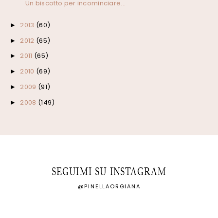
Un biscotto per incominciare...
2013
(60)
►
2012
(65)
►
2011
(65)
►
2010
(69)
►
2009
(91)
►
2008
(149)
►
SEGUIMI SU INSTAGRAM
@PINELLAORGIANA