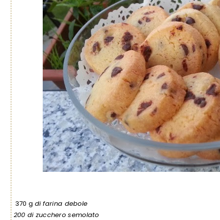
370 g
di farina debole
200 di zucchero semolato