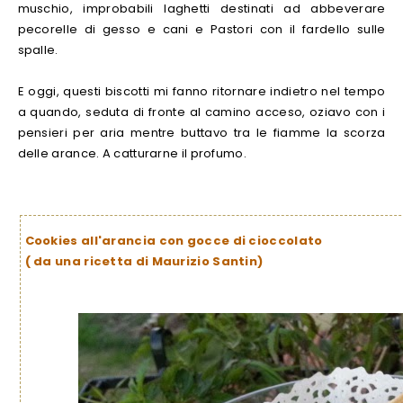
muschio, improbabili laghetti destinati ad abbeverare
pecorelle di gesso e cani e Pastori con il fardello sulle
spalle.
E oggi, questi biscotti mi fanno ritornare indietro nel tempo
a quando, seduta di fronte al camino acceso, oziavo con i
pensieri per aria mentre buttavo tra le fiamme la scorza
delle arance. A catturarne il profumo.
Cookies all'arancia con gocce di cioccolato
( da una ricetta di Maurizio Santin)