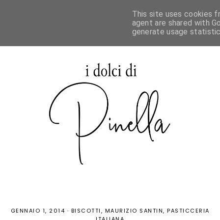
This site uses cookies f
agent are shared with Go
generate usage statisti
GENNAIO 1, 2014
·
BISCOTTI
MAURIZIO SANTIN
PASTICCERIA
ITALIANA