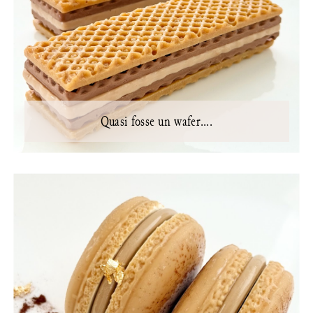
Quasi fosse un wafer....