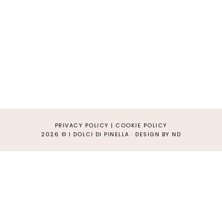
PRIVACY POLICY
|
COOKIE POLICY
2026 ©
I DOLCI DI PINELLA
·
DESIGN BY ND