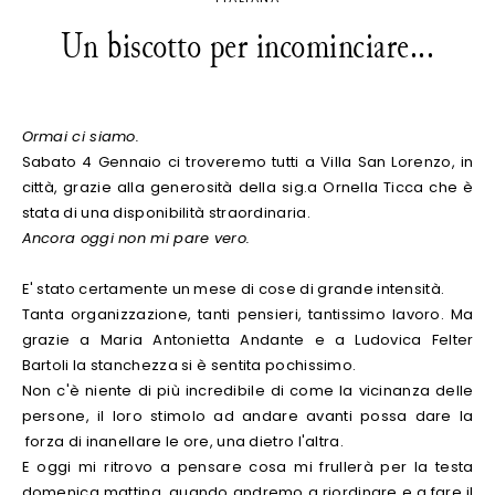
Un biscotto per incominciare...
Ormai ci siamo.
Sabato 4 Gennaio ci troveremo tutti a Villa San Lorenzo, in
città, grazie alla generosità della sig.a Ornella Ticca che è
stata di una disponibilità straordinaria.
Ancora oggi non mi pare vero.
E' stato certamente un mese di cose di grande intensità.
Tanta organizzazione, tanti pensieri, tantissimo lavoro. Ma
grazie a Maria Antonietta Andante e a Ludovica Felter
Bartoli la stanchezza si è sentita pochissimo.
Non c'è niente di più incredibile di come la vicinanza delle
persone, il loro stimolo ad andare avanti possa dare la
forza di inanellare le ore, una dietro l'altra.
E oggi mi ritrovo a pensare cosa mi frullerà per la testa
domenica mattina, quando andremo a riordinare e a fare il