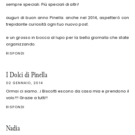
sempre speciali. Più speciali di altri!
auguri di buon anno Pinella. anche nel 2014, aspetterò con
trepidante curiosità ogni tuo nuovo post.
e un grosso in bocca al lupo per la bella giornata che state
organizzando.
RISPONDI
I Dolci di Pinella
02 GENNAIO, 2014
Ormai ci siamo...i Biscotti escono da casa mia e prendono il
volo!!! Grazie a tutti!!
RISPONDI
Nadia