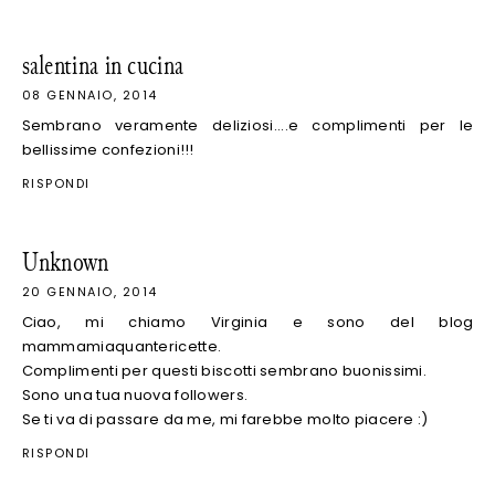
salentina in cucina
08 GENNAIO, 2014
Sembrano veramente deliziosi....e complimenti per le
bellissime confezioni!!!
RISPONDI
Unknown
20 GENNAIO, 2014
Ciao, mi chiamo Virginia e sono del blog
mammamiaquantericette.
Complimenti per questi biscotti sembrano buonissimi.
Sono una tua nuova followers.
Se ti va di passare da me, mi farebbe molto piacere :)
RISPONDI