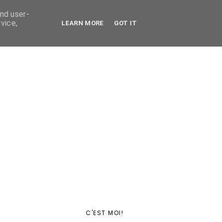
and user-
vice,
LEARN MORE
GOT IT
C'EST MOI!