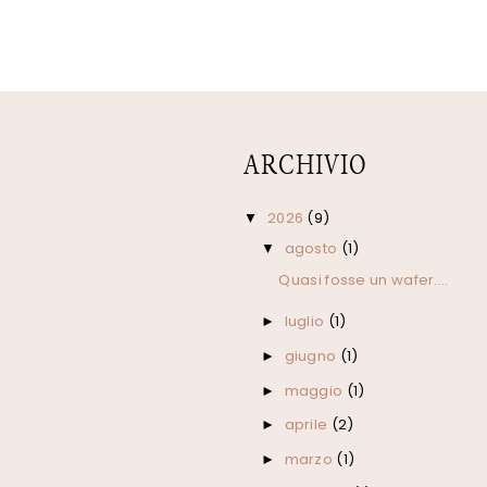
ARCHIVIO
2026
(9)
▼
agosto
(1)
▼
Quasi fosse un wafer....
luglio
(1)
►
giugno
(1)
►
maggio
(1)
►
aprile
(2)
►
marzo
(1)
►