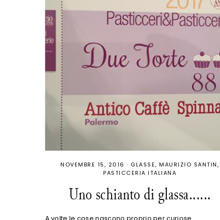
NOVEMBRE 15, 2016
·
GLASSE
MAURIZIO SANTIN
PASTICCERIA ITALIANA
Uno schianto di glassa......
A volte le cose nascono proprio per curiose