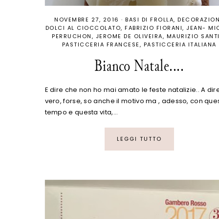
NOVEMBRE 27, 2016
·
BASI DI FROLLA
DECORAZION
DOLCI AL CIOCCOLATO
FABRIZIO FIORANI
JEAN- MI
PERRUCHON
JEROME DE OLIVEIRA
MAURIZIO SANT
PASTICCERIA FRANCESE
PASTICCERIA ITALIANA
Bianco Natale....
E dire che non ho mai amato le feste natalizie.. A dire
vero, forse, so anche il motivo ma , adesso, con que
tempo e questa vita,…
LEGGI TUTTO