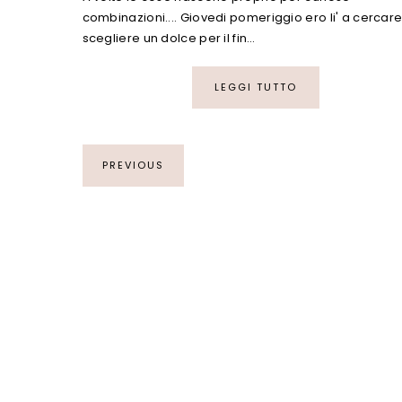
combinazioni.... Giovedi pomeriggio ero li' a cercare
scegliere un dolce per il fin…
LEGGI TUTTO
PREVIOUS