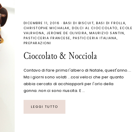
DICEMBRE 11, 2016
·
BASI DI BISCUIT
BASI DI FROLLA
CHRISTOPHE MICHALAK
DOLCI AL CIOCCOLATO
ECOL
VALRHONA
JEROME DE OLIVEIRA
MAURIZIO SANTIN
PASTICCERIA FRANCESE
PASTICCERIA ITALIANA
PREPARAZIONI
Cioccolato & Nocciola
Contavo di fare prima l'albero di Natale, quest'anno....
Ma i giorni sono volati ...cosi veloci che per quanto
abbia cercato di acchiapparli per l'orlo della
gonna..non ci sono riuscita. E …
LEGGI TUTTO