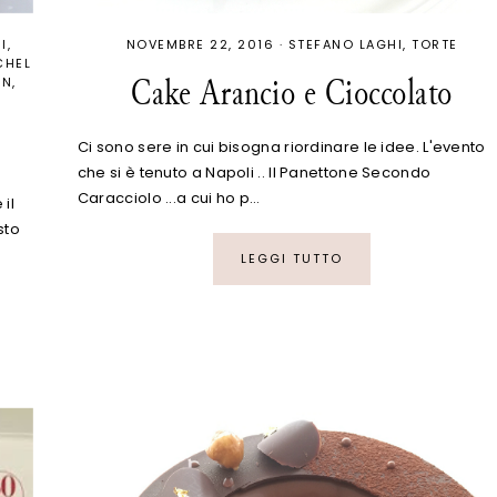
I
NOVEMBRE 22, 2016
·
STEFANO LAGHI
TORTE
CHEL
Cake Arancio e Cioccolato
IN
Ci sono sere in cui bisogna riordinare le idee. L'evento
che si è tenuto a Napoli .. Il Panettone Secondo
Caracciolo ...a cui ho p…
 il
sto
LEGGI TUTTO