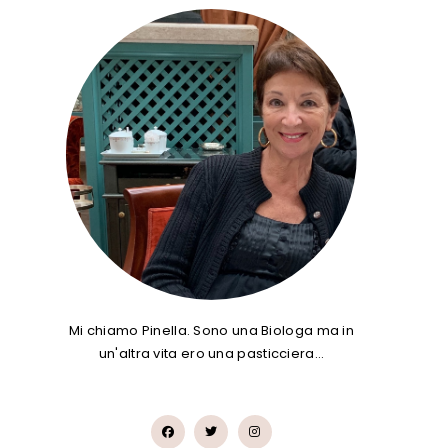
E
Mi chiamo Pinella. Sono una Biologa ma in
un'altra vita ero una pasticciera…