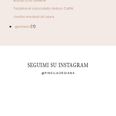
Biscuit à la cuillère
Tazzina al cioccolato Antico Caffé
I tortini morbidi di Laura
gennaio
(7)
►
SEGUIMI SU INSTAGRAM
@PINELLAORGIANA