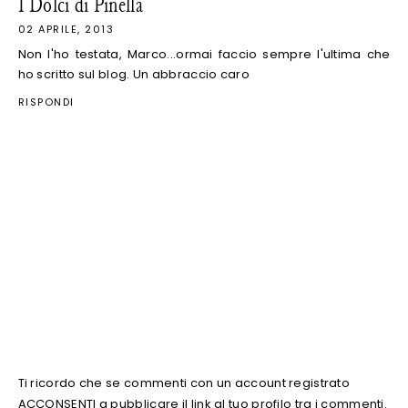
I Dolci di Pinella
02 APRILE, 2013
Non l'ho testata, Marco...ormai faccio sempre l'ultima che
ho scritto sul blog. Un abbraccio caro
RISPONDI
Ti ricordo che se commenti con un account registrato
ACCONSENTI a pubblicare il link al tuo profilo tra i commenti.