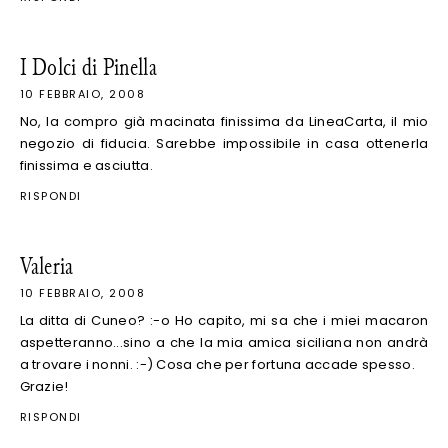
I Dolci di Pinella
10 FEBBRAIO, 2008
No, la compro già macinata finissima da LineaCarta, il mio
negozio di fiducia. Sarebbe impossibile in casa ottenerla
finissima e asciutta.
RISPONDI
Valeria
10 FEBBRAIO, 2008
La ditta di Cuneo? :-o Ho capito, mi sa che i miei macaron
aspetteranno...sino a che la mia amica siciliana non andrà
a trovare i nonni. :-) Cosa che per fortuna accade spesso.
Grazie!
RISPONDI