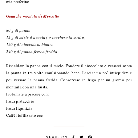
mia preferita:
Ganache montata di Mercotte
80 g di panna
12 g di miele d’acacia ( o zucchero invertito)
150 g di cioccolato bianco
240 g di panna fresca fredda
Riscaldare la panna con il miele. Fondere il cioccolato e versarci sopra
la panna in tre volte emulsionando bene. Lasciar un po’ intiepidire e
poi versare la panna fredda. Conservare in frigo per un giorno poi
montarla con una frusta.
Profumare a piacere con:
Pasta pistacchio
Pasta liquirizia
Caffè liofilizzato ecc
SHARE ON