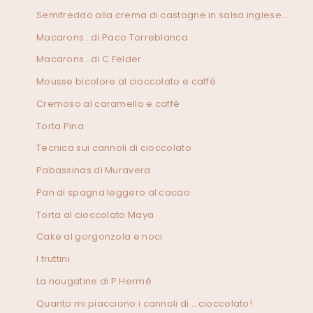
Semifreddo alla crema di castagne in salsa inglese...
Macarons...di Paco Torreblanca
Macarons...di C.Felder
Mousse bicolore al cioccolato e caffé
Cremoso al caramello e caffé
Torta Pina
Tecnica sui cannoli di cioccolato
Pabassinas di Muravera
Pan di spagna leggero al cacao
Torta al cioccolato Maya
Cake al gorgonzola e noci
I fruttini
La nougatine di P.Hermé
Quanto mi piacciono i cannoli di ...cioccolato!