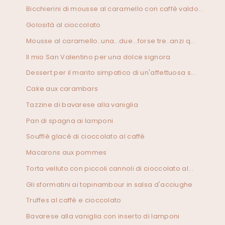
Bicchierini di mousse al caramello con caffè valdo...
Golosità al cioccolato
Mousse al caramello..una...due...forse tre..anzi q...
Il mio San Valentino per una dolce signora
Dessert per il marito simpatico di un'affettuosa s...
Cake aux carambars
Tazzine di bavarese alla vaniglia
Pan di spagna ai lamponi
Soufflé glacé di cioccolato al caffé
Macarons aux pommes
Torta velluto con piccoli cannoli di cioccolato al...
Gli sformatini ai topinambour in salsa d'acciughe
Truffes al caffè e cioccolato
Bavarese alla vaniglia con inserto di lamponi