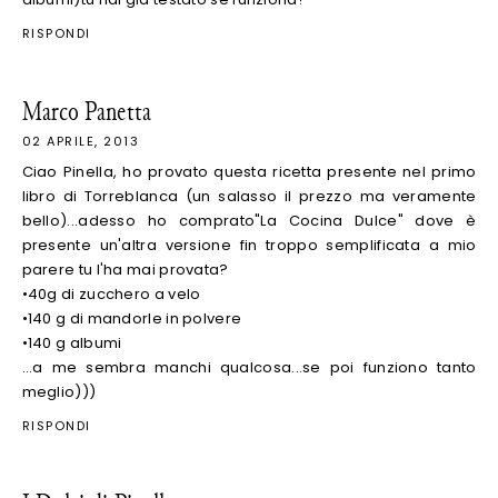
RISPONDI
Marco Panetta
02 APRILE, 2013
Ciao Pinella, ho provato questa ricetta presente nel primo
libro di Torreblanca (un salasso il prezzo ma veramente
bello)...adesso ho comprato"La Cocina Dulce" dove è
presente un'altra versione fin troppo semplificata a mio
parere tu l'ha mai provata?
•40g di zucchero a velo
•140 g di mandorle in polvere
•140 g albumi
...a me sembra manchi qualcosa...se poi funziono tanto
meglio)))
RISPONDI