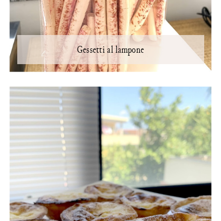
Gessetti al lampone