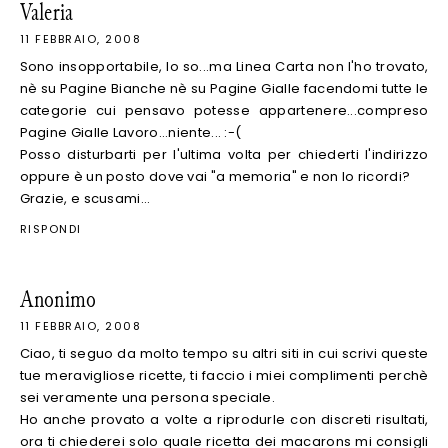
Valeria
11 FEBBRAIO, 2008
Sono insopportabile, lo so...ma Linea Carta non l'ho trovato,
nè su Pagine Bianche nè su Pagine Gialle facendomi tutte le
categorie cui pensavo potesse appartenere...compreso
Pagine Gialle Lavoro...niente... :-(
Posso disturbarti per l'ultima volta per chiederti l'indirizzo
oppure è un posto dove vai "a memoria" e non lo ricordi?
Grazie, e scusami...
RISPONDI
Anonimo
11 FEBBRAIO, 2008
Ciao, ti seguo da molto tempo su altri siti in cui scrivi queste
tue meravigliose ricette, ti faccio i miei complimenti perchè
sei veramente una persona speciale.
Ho anche provato a volte a riprodurle con discreti risultati,
ora ti chiederei solo quale ricetta dei macarons mi consigli