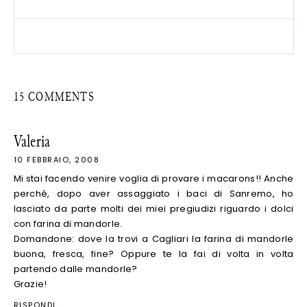
15 COMMENTS
Valeria
10 FEBBRAIO, 2008
Mi stai facendo venire voglia di provare i macarons!! Anche
perché, dopo aver assaggiato i baci di Sanremo, ho
lasciato da parte molti dei miei pregiudizi riguardo i dolci
con farina di mandorle.
Domandone: dove la trovi a Cagliari la farina di mandorle
buona, fresca, fine? Oppure te la fai di volta in volta
partendo dalle mandorle?
Grazie!
RISPONDI