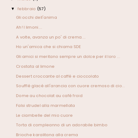
febbraio
(57)
▼
Gli occhi dell'anima
Ah! I limoni....
A volte, avanza un po' di crema....
Ho un'amica che si chiama SDE
Gli amici si meritano sempre un dolce per il loro ...
Crostata al limone
Dessert croccante al caffé e cioccolato
Soufflé glacé all'arancia con cuore cremoso di cio...
Dome au chocolat au café froid
Falsi strudel alla marmellata
Le ciambelle del mio cuore
Torta di compleanno di un adorabile bimbo
Brioche karalitana alla crema