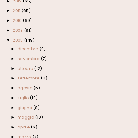
2012
(65)
►
2011
(65)
►
2010
(69)
►
2009
(91)
►
2008
(149)
▼
dicembre
(9)
►
novembre
(7)
►
ottobre
(12)
►
settembre
(11)
►
agosto
(5)
►
luglio
(10)
►
giugno
(8)
►
maggio
(10)
►
aprile
(6)
►
marzo
(7)
►