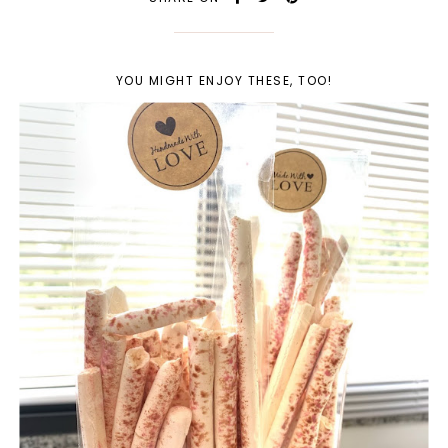
YOU MIGHT ENJOY THESE, TOO!