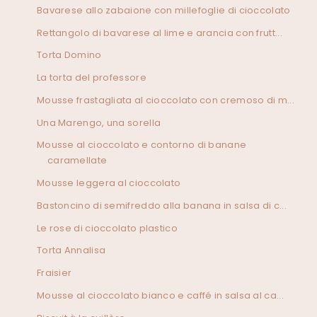
Bavarese allo zabaione con millefoglie di cioccolato
Rettangolo di bavarese al lime e arancia con frutt...
Torta Domino
La torta del professore
Mousse frastagliata al cioccolato con cremoso di m...
Una Marengo, una sorella
Mousse al cioccolato e contorno di banane
caramellate
Mousse leggera al cioccolato
Bastoncino di semifreddo alla banana in salsa di c...
Le rose di cioccolato plastico
Torta Annalisa
Fraisier
Mousse al cioccolato bianco e caffé in salsa al ca...